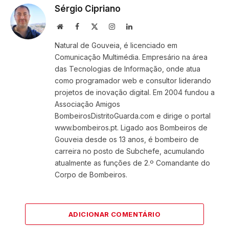
Sérgio Cipriano
Website
Facebook
X
Instagram
LinkedIn
(Twitter)
Natural de Gouveia, é licenciado em
Comunicação Multimédia. Empresário na área
das Tecnologias de Informação, onde atua
como programador web e consultor liderando
projetos de inovação digital. Em 2004 fundou a
Associação Amigos
BombeirosDistritoGuarda.com e dirige o portal
www.bombeiros.pt. Ligado aos Bombeiros de
Gouveia desde os 13 anos, é bombeiro de
carreira no posto de Subchefe, acumulando
atualmente as funções de 2.º Comandante do
Corpo de Bombeiros.
ADICIONAR COMENTÁRIO