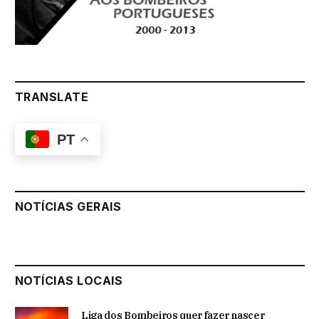
TRANSLATE
PT
NOTÍCIAS GERAIS
NOTÍCIAS LOCAIS
Liga dos Bombeiros quer fazer nascer