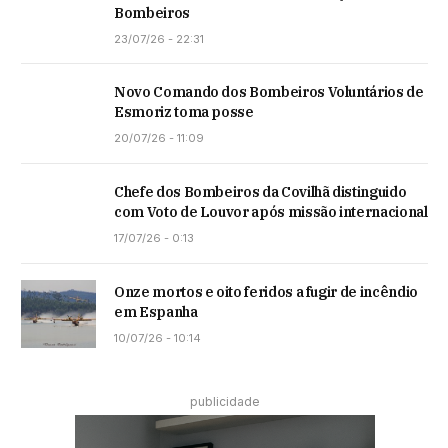
Bombeiros
23/07/26 - 22:31
Novo Comando dos Bombeiros Voluntários de
Esmoriz toma posse
20/07/26 - 11:09
Chefe dos Bombeiros da Covilhã distinguido
com Voto de Louvor após missão internacional
17/07/26 - 0:13
Onze mortos e oito feridos a fugir de incêndio
em Espanha
10/07/26 - 10:14
publicidade