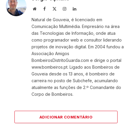
Website
Facebook
X
Instagram
LinkedIn
(Twitter)
Natural de Gouveia, é licenciado em
Comunicação Multimédia. Empresário na área
das Tecnologias de Informação, onde atua
como programador web e consultor liderando
projetos de inovação digital. Em 2004 fundou a
Associação Amigos
BombeirosDistritoGuarda.com e dirige o portal
www.bombeiros.pt. Ligado aos Bombeiros de
Gouveia desde os 13 anos, é bombeiro de
carreira no posto de Subchefe, acumulando
atualmente as funções de 2.º Comandante do
Corpo de Bombeiros.
ADICIONAR COMENTÁRIO