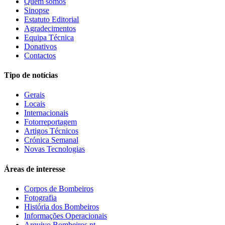
Quem somos
Sinopse
Estatuto Editorial
Agradecimentos
Equipa Técnica
Donativos
Contactos
Tipo de notícias
Gerais
Locais
Internacionais
Fotorreportagem
Artigos Técnicos
Crónica Semanal
Novas Tecnologias
Áreas de interesse
Corpos de Bombeiros
Fotografia
História dos Bombeiros
Informações Operacionais
Arquivo Bombeiros.pt