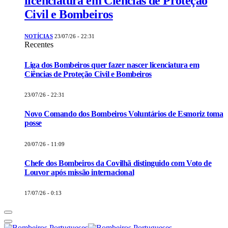
licenciatura em Ciências de Proteção
Civil e Bombeiros
NOTÍCIAS
23/07/26 - 22:31
Recentes
Liga dos Bombeiros quer fazer nascer licenciatura em
Ciências de Proteção Civil e Bombeiros
23/07/26 - 22:31
Novo Comando dos Bombeiros Voluntários de Esmoriz toma
posse
20/07/26 - 11:09
Chefe dos Bombeiros da Covilhã distinguido com Voto de
Louvor após missão internacional
17/07/26 - 0:13