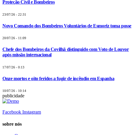
Proteção Civil e Bombeiros
23/07/26 - 22:31
Novo Comando dos Bombeiros Voluntários de Esmoriz toma posse
20/07/26 - 11:09
Chefe dos Bombeiros da Covilhã distinguido com Voto de Louvor
após missão internacional
17/07/26 - 0:13
Onze mortos e oito feridos a fugir de incêndio em Espanha
10/07/26 - 10:14
publicidade
Facebook
Instagram
sobre nós