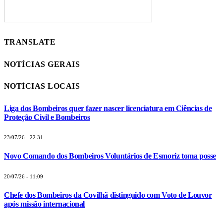
TRANSLATE
NOTÍCIAS GERAIS
NOTÍCIAS LOCAIS
Liga dos Bombeiros quer fazer nascer licenciatura em Ciências de
Proteção Civil e Bombeiros
23/07/26 - 22:31
Novo Comando dos Bombeiros Voluntários de Esmoriz toma posse
20/07/26 - 11:09
Chefe dos Bombeiros da Covilhã distinguido com Voto de Louvor
após missão internacional