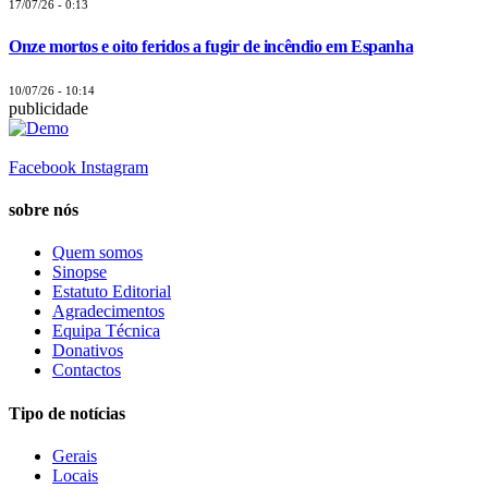
17/07/26 - 0:13
Onze mortos e oito feridos a fugir de incêndio em Espanha
10/07/26 - 10:14
publicidade
Facebook
Instagram
sobre nós
Quem somos
Sinopse
Estatuto Editorial
Agradecimentos
Equipa Técnica
Donativos
Contactos
Tipo de notícias
Gerais
Locais