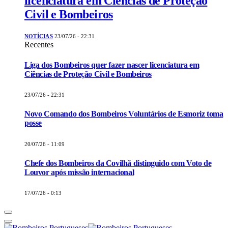
licenciatura em Ciências de Proteção
Civil e Bombeiros
NOTÍCIAS
23/07/26 - 22:31
Recentes
Liga dos Bombeiros quer fazer nascer licenciatura em
Ciências de Proteção Civil e Bombeiros
23/07/26 - 22:31
Novo Comando dos Bombeiros Voluntários de Esmoriz toma
posse
20/07/26 - 11:09
Chefe dos Bombeiros da Covilhã distinguido com Voto de
Louvor após missão internacional
17/07/26 - 0:13