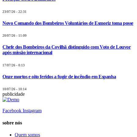
23/07/26 - 22:31
Novo Comando dos Bombeiros Voluntários de Esmoriz toma posse
20/07/26 - 11:09
Chefe dos Bombeiros da Covilhã distinguido com Voto de Louvor
após missão internacional
17/07/26 - 0:13
Onze mortos e oito feridos a fugir de incêndio em Espanha
10/07/26 - 10:14
publicidade
Facebook
Instagram
sobre nós
Quem somos