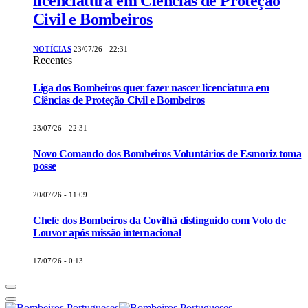
licenciatura em Ciências de Proteção
Civil e Bombeiros
NOTÍCIAS
23/07/26 - 22:31
Recentes
Liga dos Bombeiros quer fazer nascer licenciatura em
Ciências de Proteção Civil e Bombeiros
23/07/26 - 22:31
Novo Comando dos Bombeiros Voluntários de Esmoriz toma
posse
20/07/26 - 11:09
Chefe dos Bombeiros da Covilhã distinguido com Voto de
Louvor após missão internacional
17/07/26 - 0:13