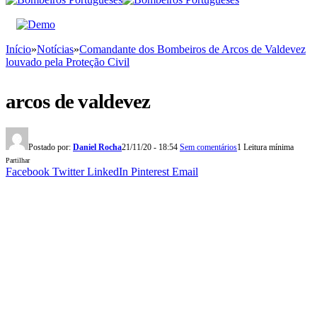
Início
»
Notícias
»
Comandante dos Bombeiros de Arcos de Valdevez
louvado pela Proteção Civil
arcos de valdevez
Postado por:
Daniel Rocha
21/11/20 - 18:54
Sem comentários
1 Leitura mínima
Partilhar
Facebook
Twitter
LinkedIn
Pinterest
Email