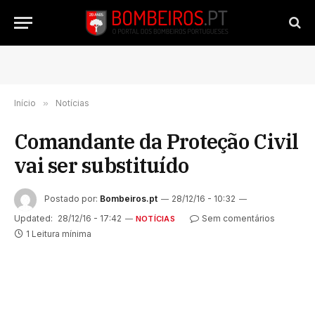
Início
»
Notícias
Comandante da Proteção Civil
vai ser substituído
Postado por:
Bombeiros.pt
28/12/16 - 10:32
Updated:
28/12/16 - 17:42
Sem comentários
NOTÍCIAS
1 Leitura mínima