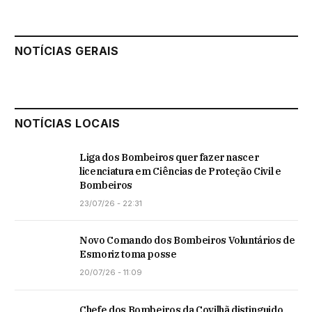
NOTÍCIAS GERAIS
NOTÍCIAS LOCAIS
Liga dos Bombeiros quer fazer nascer
licenciatura em Ciências de Proteção Civil e
Bombeiros
23/07/26 - 22:31
Novo Comando dos Bombeiros Voluntários de
Esmoriz toma posse
20/07/26 - 11:09
Chefe dos Bombeiros da Covilhã distinguido