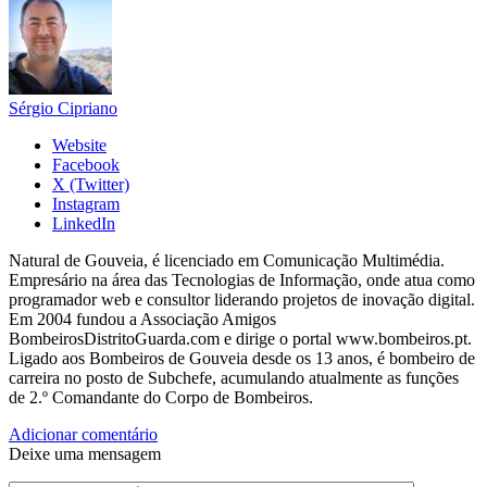
Sérgio Cipriano
Website
Facebook
X (Twitter)
Instagram
LinkedIn
Natural de Gouveia, é licenciado em Comunicação Multimédia.
Empresário na área das Tecnologias de Informação, onde atua como
programador web e consultor liderando projetos de inovação digital.
Em 2004 fundou a Associação Amigos
BombeirosDistritoGuarda.com e dirige o portal www.bombeiros.pt.
Ligado aos Bombeiros de Gouveia desde os 13 anos, é bombeiro de
carreira no posto de Subchefe, acumulando atualmente as funções
de 2.º Comandante do Corpo de Bombeiros.
Adicionar comentário
Deixe uma mensagem