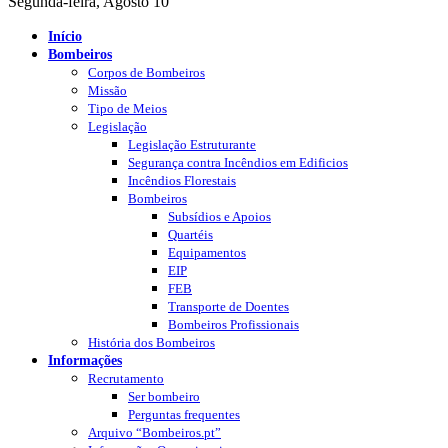
Segunda-feira, Agosto 10
Início
Bombeiros
Corpos de Bombeiros
Missão
Tipo de Meios
Legislação
Legislação Estruturante
Segurança contra Incêndios em Edificios
Incêndios Florestais
Bombeiros
Subsídios e Apoios
Quartéis
Equipamentos
EIP
FEB
Transporte de Doentes
Bombeiros Profissionais
História dos Bombeiros
Informações
Recrutamento
Ser bombeiro
Perguntas frequentes
Arquivo “Bombeiros.pt”