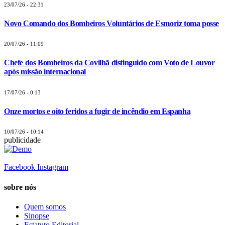
23/07/26 - 22:31
Novo Comando dos Bombeiros Voluntários de Esmoriz toma posse
20/07/26 - 11:09
Chefe dos Bombeiros da Covilhã distinguido com Voto de Louvor
após missão internacional
17/07/26 - 0:13
Onze mortos e oito feridos a fugir de incêndio em Espanha
10/07/26 - 10:14
publicidade
Facebook
Instagram
sobre nós
Quem somos
Sinopse
Estatuto Editorial