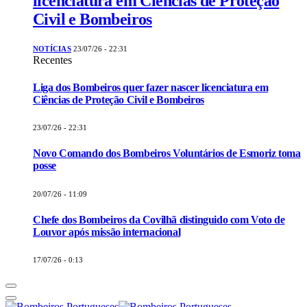
licenciatura em Ciências de Proteção
Civil e Bombeiros
NOTÍCIAS
23/07/26 - 22:31
Recentes
Liga dos Bombeiros quer fazer nascer licenciatura em
Ciências de Proteção Civil e Bombeiros
23/07/26 - 22:31
Novo Comando dos Bombeiros Voluntários de Esmoriz toma
posse
20/07/26 - 11:09
Chefe dos Bombeiros da Covilhã distinguido com Voto de
Louvor após missão internacional
17/07/26 - 0:13