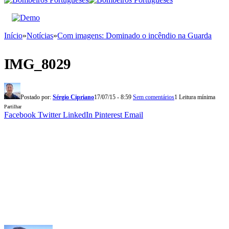
Início
»
Notícias
»
Com imagens: Dominado o incêndio na Guarda
IMG_8029
Postado por:
Sérgio Cipriano
17/07/15 - 8:59
Sem comentários
1 Leitura mínima
Partilhar
Facebook
Twitter
LinkedIn
Pinterest
Email