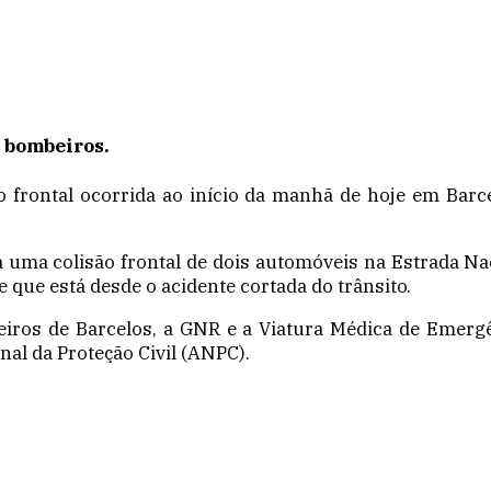
 bombeiros.
 frontal ocorrida ao início da manhã de hoje em Barce
ra uma colisão frontal de dois automóveis na Estrada Nac
e que está desde o acidente cortada do trânsito.
beiros de Barcelos, a GNR e a Viatura Médica de Emer
al da Proteção Civil (ANPC).