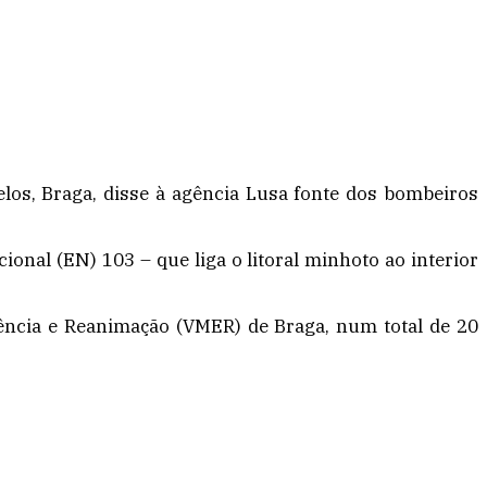
los, Braga, disse à agência Lusa fonte dos bombeiros
ional (EN) 103 – que liga o litoral minhoto ao interior
gência e Reanimação (VMER) de Braga, num total de 20