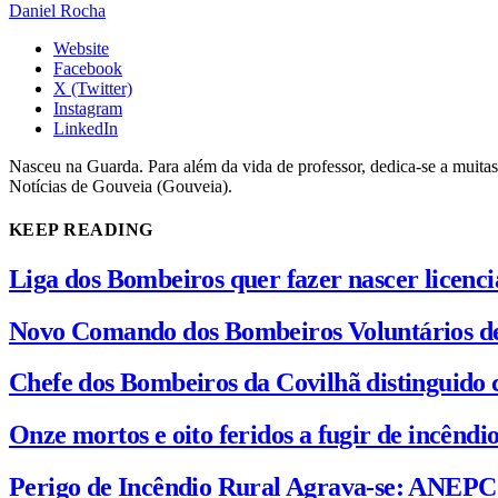
Daniel Rocha
Website
Facebook
X (Twitter)
Instagram
LinkedIn
Nasceu na Guarda. Para além da vida de professor, dedica-se a muitas
Notícias de Gouveia (Gouveia).
KEEP READING
Liga dos Bombeiros quer fazer nascer licenc
Novo Comando dos Bombeiros Voluntários d
Chefe dos Bombeiros da Covilhã distinguido 
Onze mortos e oito feridos a fugir de incênd
Perigo de Incêndio Rural Agrava-se: ANEP