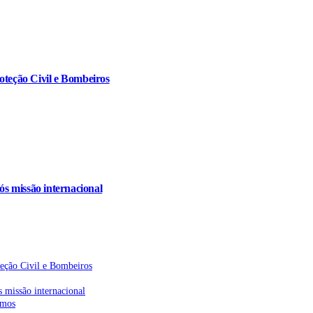
oteção Civil e Bombeiros
s missão internacional
teção Civil e Bombeiros
 missão internacional
emos