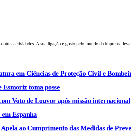
 outras actividades. A sua ligação e gosto pelo mundo da imprensa leva
iatura em Ciências de Proteção Civil e Bombei
e Esmoriz toma posse
com Voto de Louvor após missão internacional
io em Espanha
C Apela ao Cumprimento das Medidas de Prev