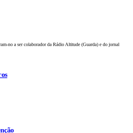
ram-no a ser colaborador da Rádio Altitude (Guarda) e do jornal
ros
enção