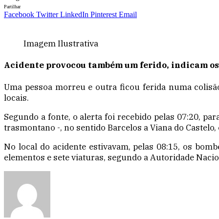
Partilhar
Facebook
Twitter
LinkedIn
Pinterest
Email
Imagem Ilustrativa
Acidente provocou também um ferido, indicam os
Uma pessoa morreu e outra ficou ferida numa colisão
locais.
Segundo a fonte, o alerta foi recebido pelas 07:20, pa
trasmontano -, no sentido Barcelos a Viana do Castelo, 
No local do acidente estivavam, pelas 08:15, os bom
elementos e sete viaturas, segundo a Autoridade Nacion