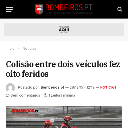
Início
»
Notícias
Colisão entre dois veículos fez
oito feridos
Postado por:
Bombeiros.pt
28/12/15 - 12:19
NOTÍCIAS
Sem comentários
1 Leitura mínima