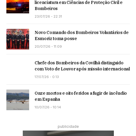
licenciatura em Ciências de Proteção Civil e
Bombeiros
23/07/26 - 22:31
Novo Comando dos Bombeiros Voluntários de
Esmoriz toma posse
20/07/26 - 11:09
Chefe dos Bombeiros da Covilhã distinguido
com Voto de Louvor após missão internacional
17/07/26 - 0:13
Onze mortos e oito feridos a fugir de incêndio
em Espanha
10/07/26 - 10:14
publicidade