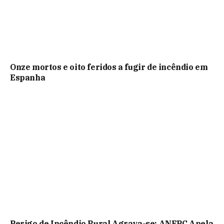
Onze mortos e oito feridos a fugir de incêndio em
Espanha
Perigo de Incêndio Rural Agrava-se: ANEPC Apela