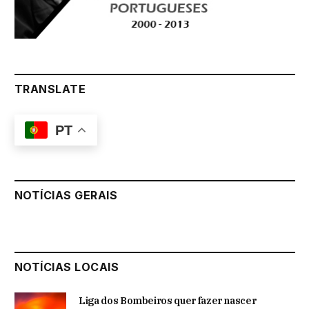
TRANSLATE
PT
NOTÍCIAS GERAIS
NOTÍCIAS LOCAIS
Liga dos Bombeiros quer fazer nascer