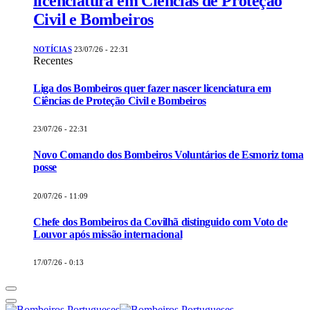
licenciatura em Ciências de Proteção
Civil e Bombeiros
NOTÍCIAS
23/07/26 - 22:31
Recentes
Liga dos Bombeiros quer fazer nascer licenciatura em
Ciências de Proteção Civil e Bombeiros
23/07/26 - 22:31
Novo Comando dos Bombeiros Voluntários de Esmoriz toma
posse
20/07/26 - 11:09
Chefe dos Bombeiros da Covilhã distinguido com Voto de
Louvor após missão internacional
17/07/26 - 0:13