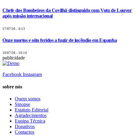
Chefe dos Bombeiros da Covilhã distinguido com Voto de Louvor
após missão internacional
17/07/26 - 0:13
Onze mortos e oito feridos a fugir de incêndio em Espanha
10/07/26 - 10:14
publicidade
Facebook
Instagram
sobre nós
Quem somos
Sinopse
Estatuto Editorial
Agradecimentos
Equipa Técnica
Donativos
Contactos