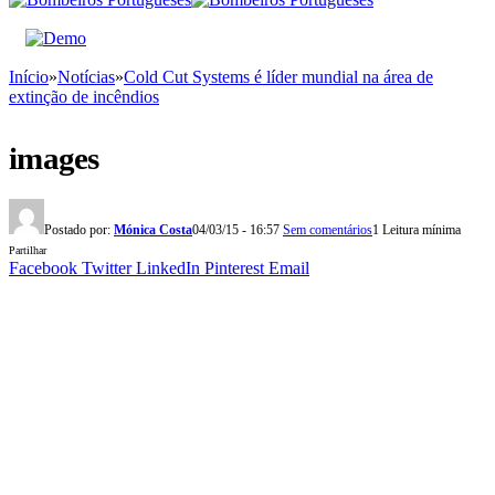
Início
»
Notícias
»
Cold Cut Systems é líder mundial na área de
extinção de incêndios
images
Postado por:
Mónica Costa
04/03/15 - 16:57
Sem comentários
1 Leitura mínima
Partilhar
Facebook
Twitter
LinkedIn
Pinterest
Email