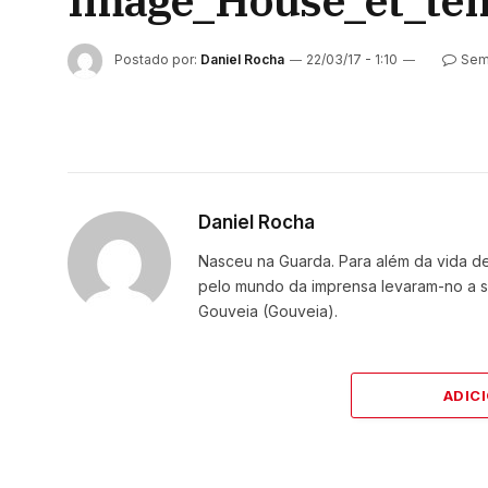
Image_House_et_te
Postado por:
Daniel Rocha
22/03/17 - 1:10
Sem
Daniel Rocha
Nasceu na Guarda. Para além da vida de 
pelo mundo da imprensa levaram-no a se
Gouveia (Gouveia).
ADIC