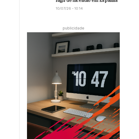
fugir de incêndio em Espanha
10/07/26 - 10:14
publicidade