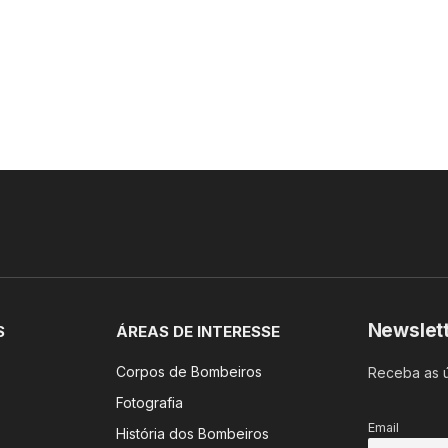
Newslet
S
ÁREAS DE INTERESSE
Corpos de Bombeiros
Receba as ú
Fotografia
Email
História dos Bombeiros