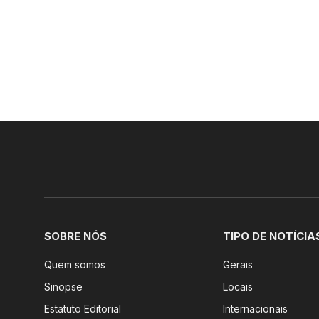
SOBRE NÓS
TIPO DE NOTÍCIA
Quem somos
Gerais
Sinopse
Locais
Estatuto Editorial
Internacionais