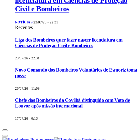
licenciatura em Ciências de Proteção
Civil e Bombeiros
NOTÍCIAS
23/07/26 - 22:31
Recentes
Liga dos Bombeiros quer fazer nascer licenciatura em
Ciências de Proteção Civil e Bombeiros
23/07/26 - 22:31
Novo Comando dos Bombeiros Voluntários de Esmoriz toma
posse
20/07/26 - 11:09
Chefe dos Bombeiros da Covilhã distinguido com Voto de
Louvor após missão internacional
17/07/26 - 0:13