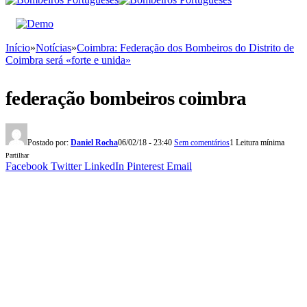
Início
»
Notícias
»
Coimbra: Federação dos Bombeiros do Distrito de
Coimbra será «forte e unida»
federação bombeiros coimbra
Postado por:
Daniel Rocha
06/02/18 - 23:40
Sem comentários
1 Leitura mínima
Partilhar
Facebook
Twitter
LinkedIn
Pinterest
Email