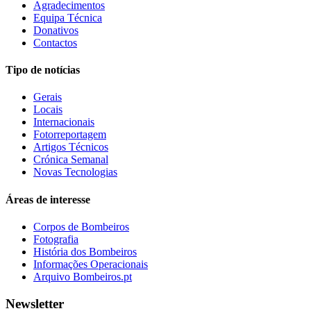
Agradecimentos
Equipa Técnica
Donativos
Contactos
Tipo de notícias
Gerais
Locais
Internacionais
Fotorreportagem
Artigos Técnicos
Crónica Semanal
Novas Tecnologias
Áreas de interesse
Corpos de Bombeiros
Fotografia
História dos Bombeiros
Informações Operacionais
Arquivo Bombeiros.pt
Newsletter