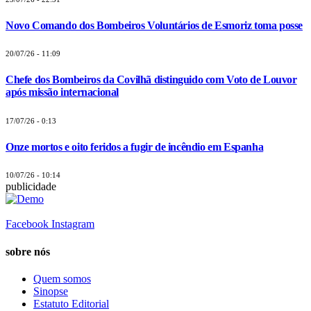
Novo Comando dos Bombeiros Voluntários de Esmoriz toma posse
20/07/26 - 11:09
Chefe dos Bombeiros da Covilhã distinguido com Voto de Louvor
após missão internacional
17/07/26 - 0:13
Onze mortos e oito feridos a fugir de incêndio em Espanha
10/07/26 - 10:14
publicidade
Facebook
Instagram
sobre nós
Quem somos
Sinopse
Estatuto Editorial