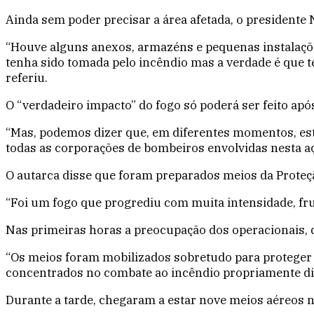
Ainda sem poder precisar a área afetada, o presidente
“Houve alguns anexos, armazéns e pequenas instalaçõ
tenha sido tomada pelo incêndio mas a verdade é que t
referiu.
O “verdadeiro impacto” do fogo só poderá ser feito após
“Mas, podemos dizer que, em diferentes momentos, es
todas as corporações de bombeiros envolvidas nesta açã
O autarca disse que foram preparados meios da Proteçã
“Foi um fogo que progrediu com muita intensidade, fruto
Nas primeiras horas a preocupação dos operacionais, 
“Os meios foram mobilizados sobretudo para proteger 
concentrados no combate ao incêndio propriamente dit
Durante a tarde, chegaram a estar nove meios aéreos 