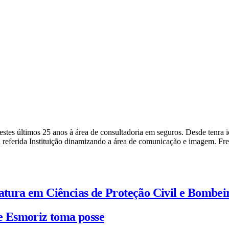
a nestes últimos 25 anos à área de consultadoria em seguros. Desde ten
 referida Instituição dinamizando a área de comunicação e imagem. Fr
iatura em Ciências de Proteção Civil e Bombei
e Esmoriz toma posse