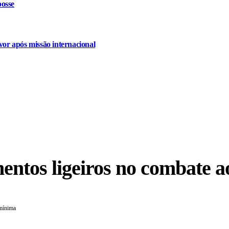
osse
or após missão internacional
entos ligeiros no combate a
 mínima