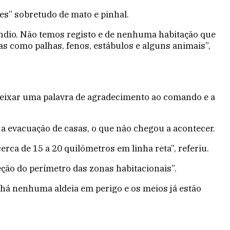
es” sobretudo de mato e pinhal.
dio. Não temos registo e de nenhuma habitação que
as como palhas, fenos, estábulos e alguns animais”,
deixar uma palavra de agradecimento ao comando e a
a evacuação de casas, o que não chegou a acontecer.
rca de 15 a 20 quilómetros em linha reta”, referiu.
ção do perímetro das zonas habitacionais”.
há nenhuma aldeia em perigo e os meios já estão