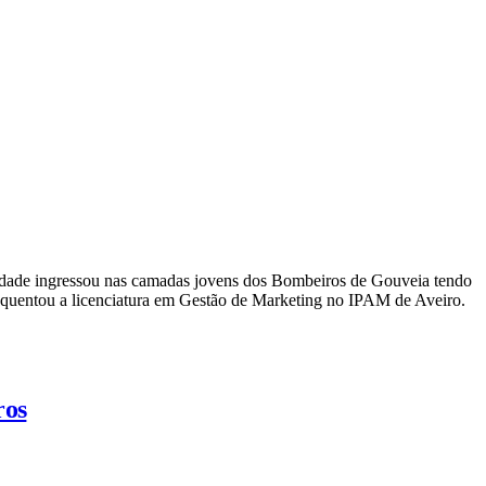
ra idade ingressou nas camadas jovens dos Bombeiros de Gouveia tendo
equentou a licenciatura em Gestão de Marketing no IPAM de Aveiro.
ros