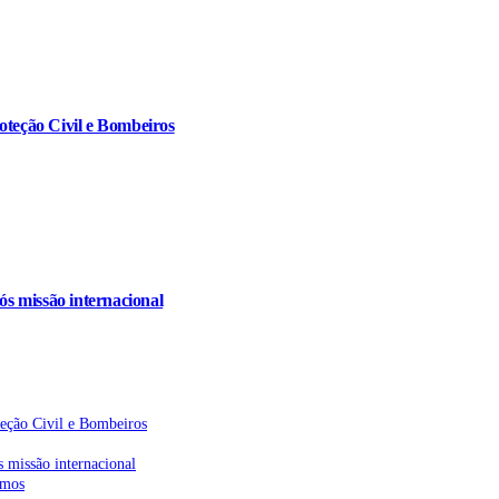
oteção Civil e Bombeiros
s missão internacional
teção Civil e Bombeiros
 missão internacional
emos