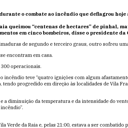
durante o combate ao incêndio que deflagrou hoje 
Raia queimou “centenas de hectares” de pinhal, ma
imentos em cinco bombeiros, disse o presidente d
aduras de segundo e terceiro graus, outro sofreu uma 
á se encontram em casa.
 300 operacionais.
 incêndio teve “quatro ignições com algum afastamento 
lo, tendo progredido em direção às localidades de Vila F
e e a diminuição da temperatura e da intensidade do ve
 incêndio”.
ila Verde da Raia e, pelas 21:00, estava a ser combatido 