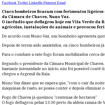
Facebook
Twitter
LinkedIn
Pinterest
Email
Cinco bombeiros ficaram com ferimentos ligeiros 
da Câmara de Chaves, Nuno Vaz.
O incêndio que deflagrou hoje em Vila Verde da 
agrícolas, instalações de animais e provocou fer
De acordo com Nuno Vaz, um bombeiro apresenta queim
Depois de terem sido assistidos, os cinco bombeiros j
Para o combate a este fogo foram mobilizados cerca de
Segundo o presidente da Câmara Municipal de Chaves, o
bastante intensidade no início, não foi possível contê-
chegou a Argemil da Raia.
Nuno Vaz disse que se espera que, “com o cair da noit
máquinas de rasto, se possa conter e depois eliminar o
Fogo de Chaves já queimou “centenas de hectares”
O fogo deflagrou pelas 13:30 perto da aldeia raiana de V