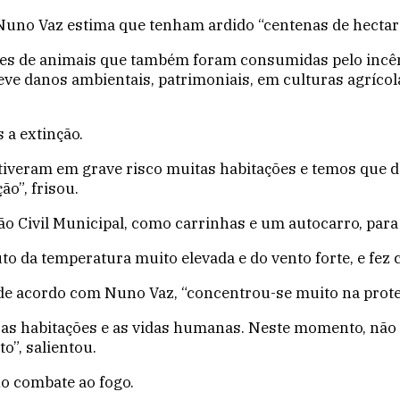
 Nuno Vaz estima que tenham ardido “centenas de hectar
es de animais que também foram consumidas pelo incên
eve danos ambientais, patrimoniais, em culturas agrícol
 a extinção.
tiveram em grave risco muitas habitações e temos que 
o”, frisou.
o Civil Municipal, como carrinhas e um autocarro, para 
 da temperatura muito elevada e do vento forte, e fez ce
de acordo com Nuno Vaz, “concentrou-se muito na prote
as habitações e as vidas humanas. Neste momento, não 
o”, salientou.
no combate ao fogo.