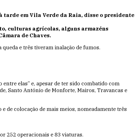
à tarde em Vila Verde da Raia, disse o presidente
to, culturas agrícolas, alguns armazéns
a Câmara de Chaves.
queda e três tiveram inalação de fumos.
entre elas” e, apesar de ter sido combatido com
rade, Santo António de Monforte, Mairos, Travancas e
nto e de colocação de mais meios, nomeadamente três
por 252 operacionais e 83 viaturas.