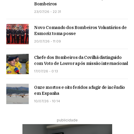
Bombeiros
23/07/26 - 22:31
Novo Comando dos Bombeiros Voluntários de
Esmoriz toma posse
20/07/26 - 11:09
Chefe dos Bombeiros da Covilhã distinguido
com Voto de Louvor após missão internacional
17/07/26 - 0:13
Onze mortos e oito feridos a fugir de incêndio
em Espanha
10/07/26 - 10:14
publicidade