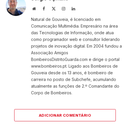
Website
Facebook
X
Instagram
LinkedIn
(Twitter)
Natural de Gouveia, é licenciado em
Comunicação Multimédia. Empresário na área
das Tecnologias de Informação, onde atua
como programador web e consultor liderando
projetos de inovação digital. Em 2004 fundou a
Associação Amigos
BombeirosDistritoGuarda.com e dirige o portal
www.bombeiros.pt. Ligado aos Bombeiros de
Gouveia desde os 13 anos, é bombeiro de
carreira no posto de Subchefe, acumulando
atualmente as funções de 2.º Comandante do
Corpo de Bombeiros.
ADICIONAR COMENTÁRIO