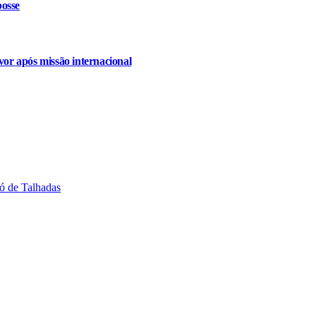
osse
or após missão internacional
ó de Talhadas