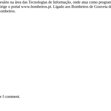
ário na área das Tecnologias de Informação, onde atua como programa
ige o portal www.bombeiros.pt. Ligado aos Bombeiros de Gouveia desd
Bombeiros.
me I comment.