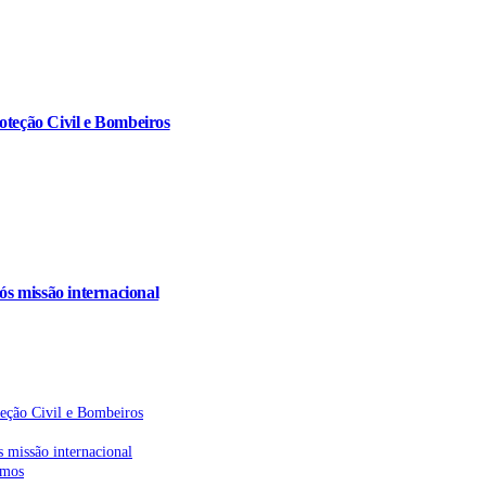
oteção Civil e Bombeiros
s missão internacional
teção Civil e Bombeiros
 missão internacional
emos