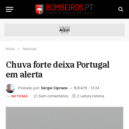
Início
»
Notícias
Chuva forte deixa Portugal
em alerta
Postado por:
Sérgio Cipriano
15/04/15 - 12:24
Sem comentários
2 Leitura mínima
NOTÍCIAS