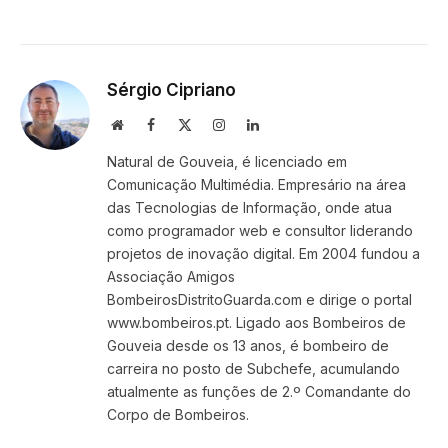
Sérgio Cipriano
Website
Facebook
X
Instagram
LinkedIn
(Twitter)
Natural de Gouveia, é licenciado em
Comunicação Multimédia. Empresário na área
das Tecnologias de Informação, onde atua
como programador web e consultor liderando
projetos de inovação digital. Em 2004 fundou a
Associação Amigos
BombeirosDistritoGuarda.com e dirige o portal
www.bombeiros.pt. Ligado aos Bombeiros de
Gouveia desde os 13 anos, é bombeiro de
carreira no posto de Subchefe, acumulando
atualmente as funções de 2.º Comandante do
Corpo de Bombeiros.