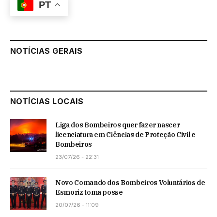
PT
NOTÍCIAS GERAIS
NOTÍCIAS LOCAIS
Liga dos Bombeiros quer fazer nascer
licenciatura em Ciências de Proteção Civil e
Bombeiros
23/07/26 - 22:31
Novo Comando dos Bombeiros Voluntários de
Esmoriz toma posse
20/07/26 - 11:09