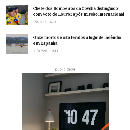
Chefe dos Bombeiros da Covilhã distinguido
com Voto de Louvor após missão internacional
17/07/26 - 0:13
Onze mortos e oito feridos a fugir de incêndio
em Espanha
10/07/26 - 10:14
publicidade