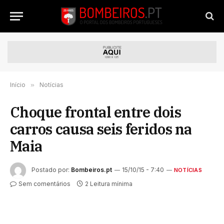
Início
»
Notícias
Choque frontal entre dois
carros causa seis feridos na
Maia
Postado por:
Bombeiros.pt
15/10/15 - 7:40
NOTÍCIAS
Sem comentários
2 Leitura mínima