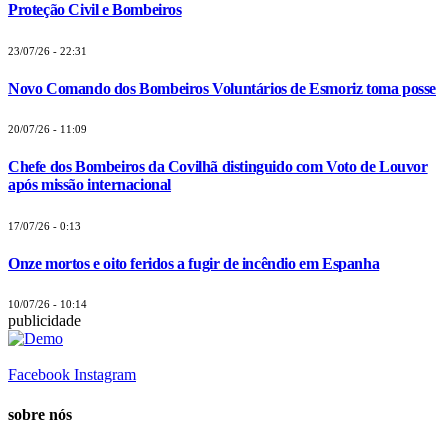
Proteção Civil e Bombeiros
23/07/26 - 22:31
Novo Comando dos Bombeiros Voluntários de Esmoriz toma posse
20/07/26 - 11:09
Chefe dos Bombeiros da Covilhã distinguido com Voto de Louvor
após missão internacional
17/07/26 - 0:13
Onze mortos e oito feridos a fugir de incêndio em Espanha
10/07/26 - 10:14
publicidade
Facebook
Instagram
sobre nós