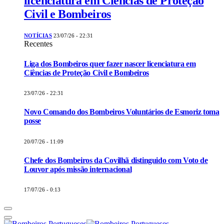
licenciatura em Ciências de Proteção
Civil e Bombeiros
NOTÍCIAS
23/07/26 - 22:31
Recentes
Liga dos Bombeiros quer fazer nascer licenciatura em
Ciências de Proteção Civil e Bombeiros
23/07/26 - 22:31
Novo Comando dos Bombeiros Voluntários de Esmoriz toma
posse
20/07/26 - 11:09
Chefe dos Bombeiros da Covilhã distinguido com Voto de
Louvor após missão internacional
17/07/26 - 0:13