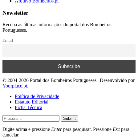
Arquivo Bombeiros.pt
Newsletter
Receba as últimas informações do portal dos Bombeiros
Portugueses.
Email
© 2004-2026 Portal dos Bombeiros Portugueses | Desenvolvido por
Yourplace.pt
.
Política de Privacidade
Estatuto Editorial
Ficha Técnica
Submit
Digite acima e pressione
Enter
para pesquisar. Pressione
Esc
para
cancelar