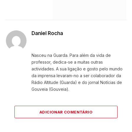
Daniel Rocha
Website
Facebook
X
Instagram
LinkedIn
(Twitter)
Nasceu na Guarda. Para além da vida de
professor, dedica-se a muitas outras
actividades. A sua ligação e gosto pelo mundo
da imprensa levaram-no a ser colaborador da
Rádio Altitude (Guarda) e do jornal Notícias de
Gouveia (Gouveia).
ADICIONAR COMENTÁRIO