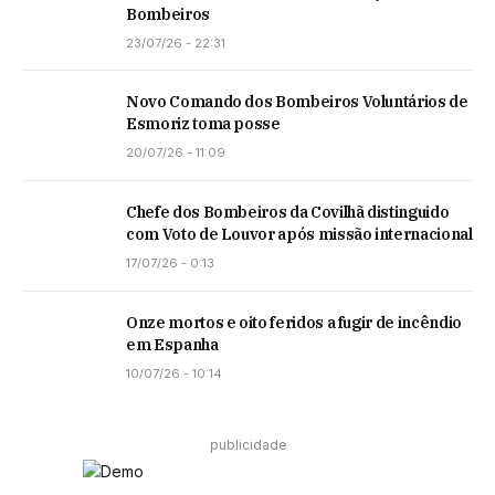
Bombeiros
23/07/26 - 22:31
Novo Comando dos Bombeiros Voluntários de
Esmoriz toma posse
20/07/26 - 11:09
Chefe dos Bombeiros da Covilhã distinguido
com Voto de Louvor após missão internacional
17/07/26 - 0:13
Onze mortos e oito feridos a fugir de incêndio
em Espanha
10/07/26 - 10:14
publicidade