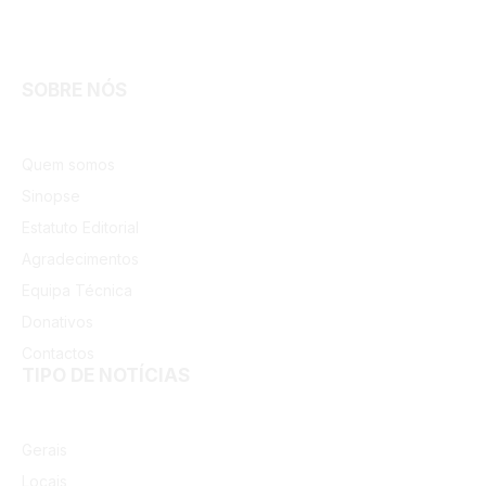
Facebook
Instagram
SOBRE NÓS
Quem somos
Sinopse
Estatuto Editorial
Agradecimentos
Equipa Técnica
Donativos
Contactos
TIPO DE NOTÍCIAS
Gerais
Locais