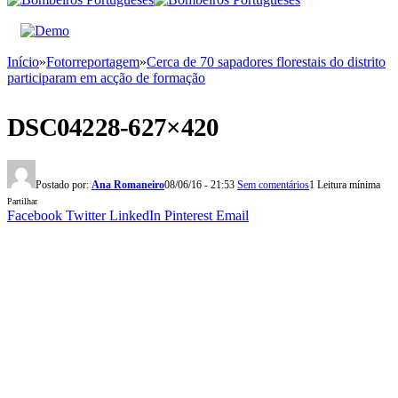
Início
»
Fotorreportagem
»
Cerca de 70 sapadores florestais do distrito
participaram em acção de formação
DSC04228-627×420
Postado por:
Ana Romaneiro
08/06/16 - 21:53
Sem comentários
1 Leitura mínima
Partilhar
Facebook
Twitter
LinkedIn
Pinterest
Email