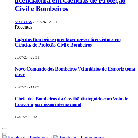
licenciatura em Ciências de Proteção
Civil e Bombeiros
NOTÍCIAS
23/07/26 - 22:31
Recentes
Liga dos Bombeiros quer fazer nascer licenciatura em
Ciências de Proteção Civil e Bombeiros
23/07/26 - 22:31
Novo Comando dos Bombeiros Voluntários de Esmoriz toma
posse
20/07/26 - 11:09
Chefe dos Bombeiros da Covilhã distinguido com Voto de
Louvor após missão internacional
17/07/26 - 0:13