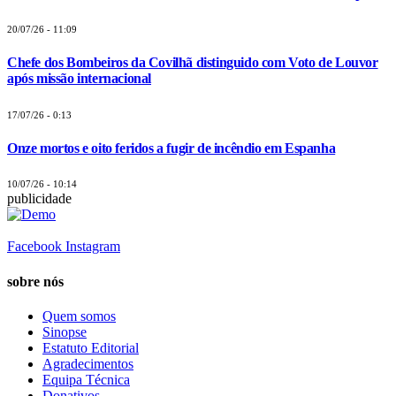
20/07/26 - 11:09
Chefe dos Bombeiros da Covilhã distinguido com Voto de Louvor
após missão internacional
17/07/26 - 0:13
Onze mortos e oito feridos a fugir de incêndio em Espanha
10/07/26 - 10:14
publicidade
Facebook
Instagram
sobre nós
Quem somos
Sinopse
Estatuto Editorial
Agradecimentos
Equipa Técnica
Donativos