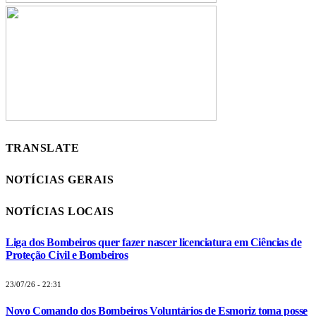
TRANSLATE
NOTÍCIAS GERAIS
NOTÍCIAS LOCAIS
Liga dos Bombeiros quer fazer nascer licenciatura em Ciências de
Proteção Civil e Bombeiros
23/07/26 - 22:31
Novo Comando dos Bombeiros Voluntários de Esmoriz toma posse