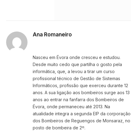
Ana Romaneiro
Website
Nasceu em Évora onde cresceu e estudou.
Desde muito cedo que partilha o gosto pela
informática, que, a levou a tirar um curso
profissional técnico de Gestão de Sistemas
Informáticos, profissão que exerceu durante 12
anos. A sua ligação aos bombeiros surge aos 13
anos ao entrar na fanfarra dos Bombeiros de
Évora, onde permaneceu até 2013. Na
atualidade integra a segunda EIP da corporação
dos Bombeiros de Reguengos de Monsaraz, no
posto de bombeira de 2º.