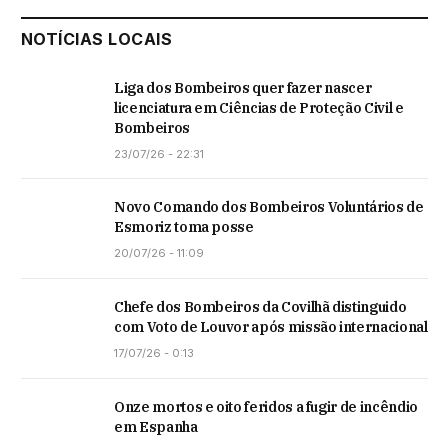
NOTÍCIAS LOCAIS
Liga dos Bombeiros quer fazer nascer
licenciatura em Ciências de Proteção Civil e
Bombeiros
23/07/26 - 22:31
Novo Comando dos Bombeiros Voluntários de
Esmoriz toma posse
20/07/26 - 11:09
Chefe dos Bombeiros da Covilhã distinguido
com Voto de Louvor após missão internacional
17/07/26 - 0:13
Onze mortos e oito feridos a fugir de incêndio
em Espanha