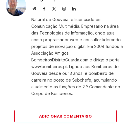
Website
Facebook
X
Instagram
LinkedIn
(Twitter)
Natural de Gouveia, é licenciado em
Comunicação Multimédia. Empresário na área
das Tecnologias de Informação, onde atua
como programador web e consultor liderando
projetos de inovação digital. Em 2004 fundou a
Associação Amigos
BombeirosDistritoGuarda.com e dirige o portal
www.bombeiros.pt. Ligado aos Bombeiros de
Gouveia desde os 13 anos, é bombeiro de
carreira no posto de Subchefe, acumulando
atualmente as funções de 2.º Comandante do
Corpo de Bombeiros.
ADICIONAR COMENTÁRIO