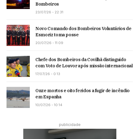
Bombeiros
23/07/26 - 22:31
Novo Comando dos Bombeiros Voluntários de
Esmoriz toma posse
20/07/26 - 11:09
Chefe dos Bombeiros da Covilhã distinguido
com Voto de Louvor após missão internacional
17/07/26 - 0:13
Onze mortos e oito feridos a fugir de incêndio
em Espanha
10/07/26 - 10:14
publicidade