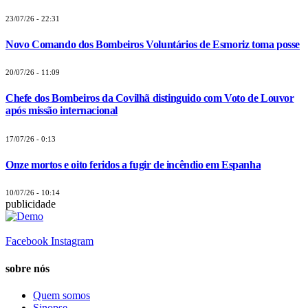
23/07/26 - 22:31
Novo Comando dos Bombeiros Voluntários de Esmoriz toma posse
20/07/26 - 11:09
Chefe dos Bombeiros da Covilhã distinguido com Voto de Louvor
após missão internacional
17/07/26 - 0:13
Onze mortos e oito feridos a fugir de incêndio em Espanha
10/07/26 - 10:14
publicidade
Facebook
Instagram
sobre nós
Quem somos
Sinopse