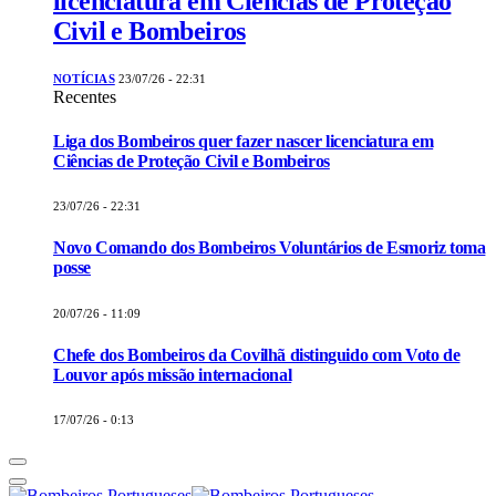
licenciatura em Ciências de Proteção
Civil e Bombeiros
NOTÍCIAS
23/07/26 - 22:31
Recentes
Liga dos Bombeiros quer fazer nascer licenciatura em
Ciências de Proteção Civil e Bombeiros
23/07/26 - 22:31
Novo Comando dos Bombeiros Voluntários de Esmoriz toma
posse
20/07/26 - 11:09
Chefe dos Bombeiros da Covilhã distinguido com Voto de
Louvor após missão internacional
17/07/26 - 0:13