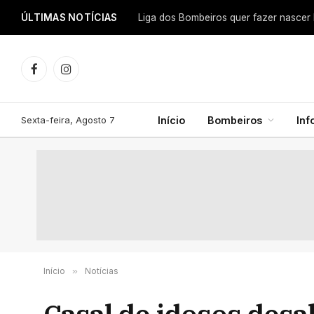
ÚLTIMAS NOTÍCIAS
Facebook
Instagram
Sexta-feira, Agosto 7
Início
Bombeiros
In
Início
»
Notícias