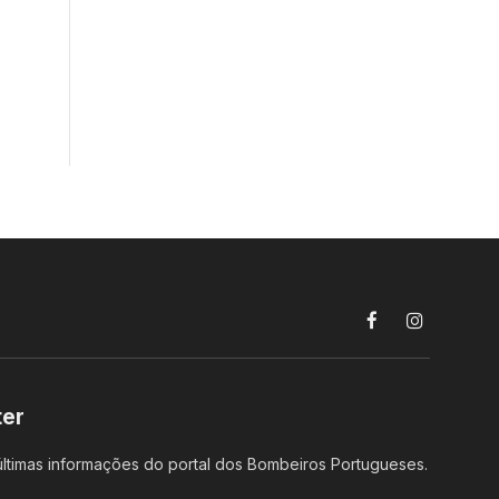
Facebook
Instagram
ter
ltimas informações do portal dos Bombeiros Portugueses.