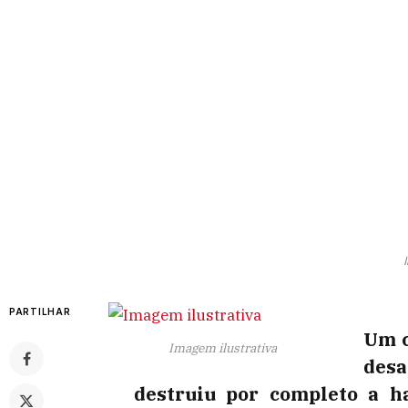
PARTILHAR
Um c
Imagem ilustrativa
des
destruiu por completo a h