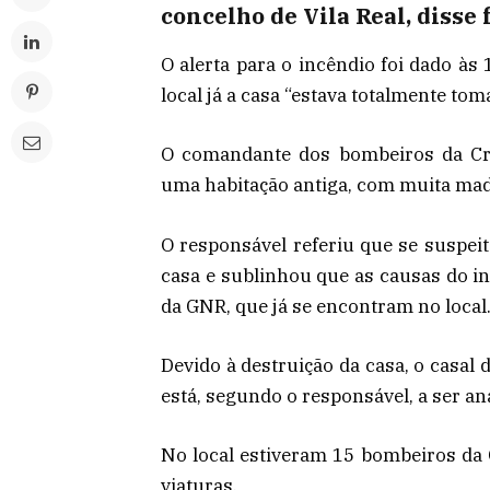
concelho de Vila Real, disse
O alerta para o incêndio foi dado à
local já a casa “estava totalmente to
O comandante dos bombeiros da Cru
uma habitação antiga, com muita made
O responsável referiu que se suspei
casa e sublinhou que as causas do in
da GNR, que já se encontram no local
Devido à destruição da casa, o casal 
está, segundo o responsável, a ser ana
No local estiveram 15 bombeiros da
viaturas.