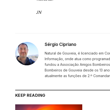
JN
Sérgio Cipriano
Natural de Gouveia, é licenciado em Co
Informação, onde atua como programador
fundou a Associação Amigos BombeirosDi
Bombeiros de Gouveia desde os 13 ano
atualmente as funções de 2.º Comanda
KEEP READING