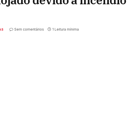
lojado devido a incêndio
Sem comentários
1 Leitura mínima
AS