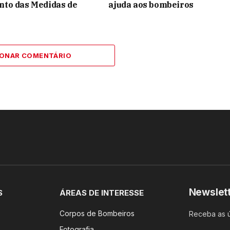
to das Medidas de
ajuda aos bombeiros
IONAR COMENTÁRIO
Newslet
S
ÁREAS DE INTERESSE
Corpos de Bombeiros
Receba as ú
Fotografia