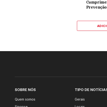
Cumprimen
Prevenção
ADIC
SOBRE NÓS
TIPO DE NOTÍCIA
Quem somos
Gerais
Sinopse
Locais