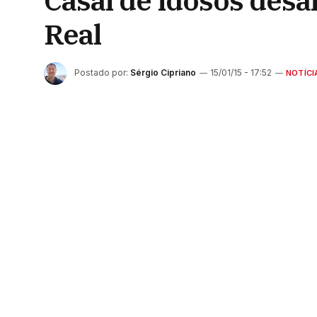
Casal de idosos desa
Real
Postado por:
Sérgio Cipriano
15/01/15 - 17:52
NOTÍCI