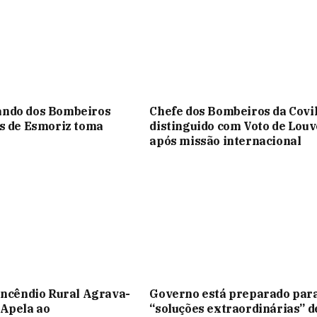
ndo dos Bombeiros
Chefe dos Bombeiros da Covi
s de Esmoriz toma
distinguido com Voto de Louv
após missão internacional
Incêndio Rural Agrava-
Governo está preparado par
 Apela ao
“soluções extraordinárias” d