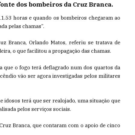
 fonte dos bombeiros da Cruz Branca.
s 11.53 horas e quando os bombeiros chegaram ao
mada pelas chamas”.
z Branca, Orlando Matos, referiu se tratava de
ira, o que facilitou a propagação das chamas.
ta que o fogo terá deflagrado num dos quartos da
cêndio vão ser agora investigadas pelos militares
.
de idosos terá que ser realojado, uma situação que
lisada pelos serviços sociais.
 Cruz Branca, que contaram com o apoio de cinco