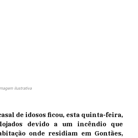
Imagem ilustrativa
asal de idosos ficou, esta quinta-feira,
alojados devido a um incêndio que
abitação onde residiam em Gontães,