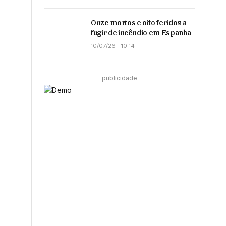
Onze mortos e oito feridos a
fugir de incêndio em Espanha
10/07/26 - 10:14
publicidade