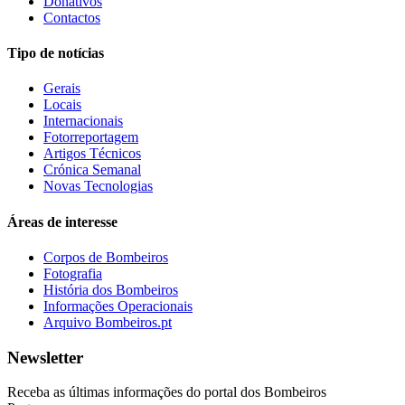
Donativos
Contactos
Tipo de notícias
Gerais
Locais
Internacionais
Fotorreportagem
Artigos Técnicos
Crónica Semanal
Novas Tecnologias
Áreas de interesse
Corpos de Bombeiros
Fotografia
História dos Bombeiros
Informações Operacionais
Arquivo Bombeiros.pt
Newsletter
Receba as últimas informações do portal dos Bombeiros