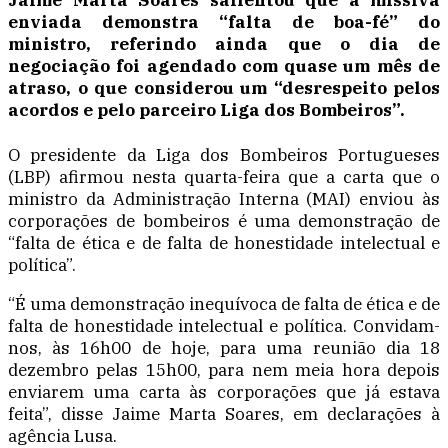
Jaime Marta Soares salientou que a missiva
enviada demonstra “falta de boa-fé” do
ministro, referindo ainda que o dia de
negociação foi agendado com quase um mês de
atraso, o que considerou um “desrespeito pelos
acordos e pelo parceiro Liga dos Bombeiros”.
O presidente da Liga dos Bombeiros Portugueses
(LBP) afirmou nesta quarta-feira que a carta que o
ministro da Administração Interna (MAI) enviou às
corporações de bombeiros é uma demonstração de
“falta de ética e de falta de honestidade intelectual e
política”.
“É uma demonstração inequívoca de falta de ética e de
falta de honestidade intelectual e política. Convidam-
nos, às 16h00 de hoje, para uma reunião dia 18
dezembro pelas 15h00, para nem meia hora depois
enviarem uma carta às corporações que já estava
feita”, disse Jaime Marta Soares, em declarações à
agência Lusa.