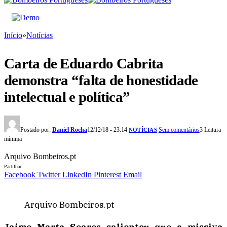
Início
»
Notícias
Carta de Eduardo Cabrita
demonstra “falta de honestidade
intelectual e política”
Postado por:
Daniel Rocha
12/12/18 - 23:14
Sem comentários
3 Leitura
NOTÍCIAS
mínima
Arquivo Bombeiros.pt
Partilhar
Facebook
Twitter
LinkedIn
Pinterest
Email
Arquivo Bombeiros.pt