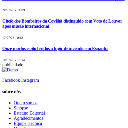
20/07/26 - 11:09
Chefe dos Bombeiros da Covilhã distinguido com Voto de Louvor
após missão internacional
17/07/26 - 0:13
Onze mortos e oito feridos a fugir de incêndio em Espanha
10/07/26 - 10:14
publicidade
Facebook
Instagram
sobre nós
Quem somos
Sinopse
Estatuto Editorial
Agradecimentos
Equipa Técnica