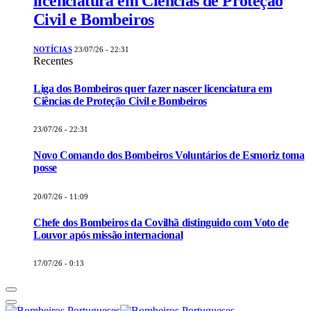
licenciatura em Ciências de Proteção
Civil e Bombeiros
NOTÍCIAS
23/07/26 - 22:31
Recentes
Liga dos Bombeiros quer fazer nascer licenciatura em
Ciências de Proteção Civil e Bombeiros
23/07/26 - 22:31
Novo Comando dos Bombeiros Voluntários de Esmoriz toma
posse
20/07/26 - 11:09
Chefe dos Bombeiros da Covilhã distinguido com Voto de
Louvor após missão internacional
17/07/26 - 0:13