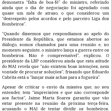
demonstra “falta de boa-fé” do ministro, referindo
ainda que o dia de negociação foi agendado com
quase um mês de atraso, o que considerou um
“desrespeito pelos acordos e pelo parceiro Liga dos
Bombeiros”.
“Quando dissemos que respondíamos ao apelo do
Presidente da República, que estamos abertos ao
diálogo, somos chamados para uma reunião e, no
momento seguinte, o ministro lança a guerra entre os
bombeiros. Não é compreensível”, explicou. O
presidente da LBP considerou ainda que esta atitude
do MAI revela que “não existem boas intenções, nem
vontade de procurar soluções”, frisando que Eduardo
Cabrita está a “lançar mais achas para a fogueira”.
Apesar de criticar o envio da missiva que, no seu
entender, tem “imprecisões e que não corresponde
aos factos”, Jaime Marta Soares garantiu que vão
estar presente na reunião da próxima terça-feira,
acusando o MAI de tentar dividir os bombeiros.