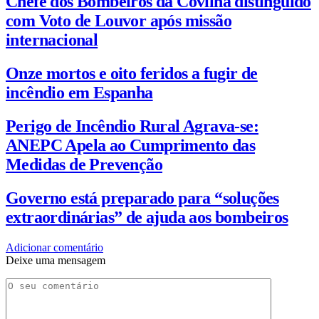
Chefe dos Bombeiros da Covilhã distinguido
com Voto de Louvor após missão
internacional
Onze mortos e oito feridos a fugir de
incêndio em Espanha
Perigo de Incêndio Rural Agrava-se:
ANEPC Apela ao Cumprimento das
Medidas de Prevenção
Governo está preparado para “soluções
extraordinárias” de ajuda aos bombeiros
Adicionar comentário
Deixe uma mensagem