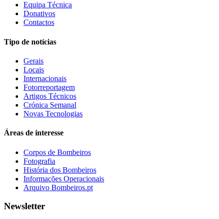
Equipa Técnica
Donativos
Contactos
Tipo de notícias
Gerais
Locais
Internacionais
Fotorreportagem
Artigos Técnicos
Crónica Semanal
Novas Tecnologias
Áreas de interesse
Corpos de Bombeiros
Fotografia
História dos Bombeiros
Informações Operacionais
Arquivo Bombeiros.pt
Newsletter