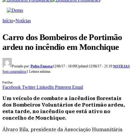
Início
»
Notícias
Carro dos Bombeiros de Portimão
ardeu no incêndio em Monchique
Postado por:
Pedro Fonseca
12/06/17 - 18:09
Updated:
12/06/17 - 21:19
NOTÍCIAS
Sem comentários
1 Leitura mínima
Partilhar
Facebook
Twitter
LinkedIn
Pinterest
Email
Um veículo de combate a incêndios florestais
dos Bombeiros Voluntários de Portimão ardeu,
esta tarde, no incêndio que está ativo no
concelho de Monchique.
Álvaro Bila, presidente da Associação Humanitária