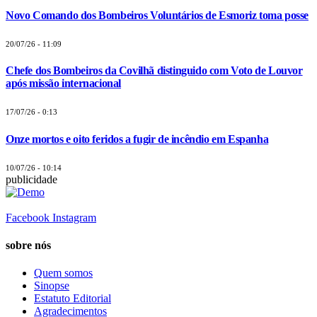
Novo Comando dos Bombeiros Voluntários de Esmoriz toma posse
20/07/26 - 11:09
Chefe dos Bombeiros da Covilhã distinguido com Voto de Louvor
após missão internacional
17/07/26 - 0:13
Onze mortos e oito feridos a fugir de incêndio em Espanha
10/07/26 - 10:14
publicidade
Facebook
Instagram
sobre nós
Quem somos
Sinopse
Estatuto Editorial
Agradecimentos