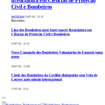
licenciatura em Ciências de Proteção
Civil e Bombeiros
NOTÍCIAS
23/07/26 - 22:31
Recentes
Liga dos Bombeiros quer fazer nascer licenciatura em
Ciências de Proteção Civil e Bombeiros
23/07/26 - 22:31
Novo Comando dos Bombeiros Voluntários de Esmoriz toma
posse
20/07/26 - 11:09
Chefe dos Bombeiros da Covilhã distinguido com Voto de
Louvor após missão internacional
17/07/26 - 0:13