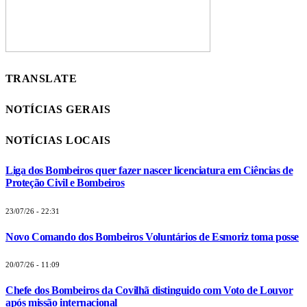
TRANSLATE
NOTÍCIAS GERAIS
NOTÍCIAS LOCAIS
Liga dos Bombeiros quer fazer nascer licenciatura em Ciências de
Proteção Civil e Bombeiros
23/07/26 - 22:31
Novo Comando dos Bombeiros Voluntários de Esmoriz toma posse
20/07/26 - 11:09
Chefe dos Bombeiros da Covilhã distinguido com Voto de Louvor
após missão internacional