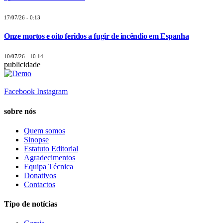
17/07/26 - 0:13
Onze mortos e oito feridos a fugir de incêndio em Espanha
10/07/26 - 10:14
publicidade
Facebook
Instagram
sobre nós
Quem somos
Sinopse
Estatuto Editorial
Agradecimentos
Equipa Técnica
Donativos
Contactos
Tipo de notícias