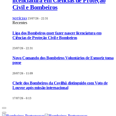
licenciatura em Ciências de Proteção
Civil e Bombeiros
NOTÍCIAS
23/07/26 - 22:31
Recentes
Liga dos Bombeiros quer fazer nascer licenciatura em
Ciências de Proteção Civil e Bombeiros
23/07/26 - 22:31
Novo Comando dos Bombeiros Voluntários de Esmoriz toma
posse
20/07/26 - 11:09
Chefe dos Bombeiros da Covilhã distinguido com Voto de
Louvor após missão internacional
17/07/26 - 0:13