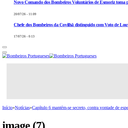
Novo Comando dos Bombeiros Voluntários de Esmoriz toma p
20/07/26 - 11:09
Chefe dos Bombeiros da Covilhã distinguido com Voto de Louv
17/07/26 - 0:13
Início
»
Notícias
»
Capítulo 6 mantém-se secreto, contra vontade de espe
image (7)