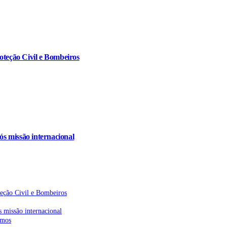
oteção Civil e Bombeiros
s missão internacional
teção Civil e Bombeiros
 missão internacional
emos