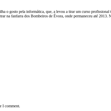
a o gosto pela informática, que, a levou a tirar um curso profissional 
ntrar na fanfarra dos Bombeiros de Évora, onde permaneceu até 2013. 
me I comment.