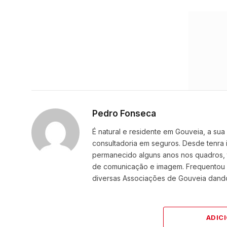
Pedro Fonseca
É natural e residente em Gouveia, a sua 
consultadoria em seguros. Desde tenra
permanecido alguns anos nos quadros, t
de comunicação e imagem. Frequentou a
diversas Associações de Gouveia dando
ADIC