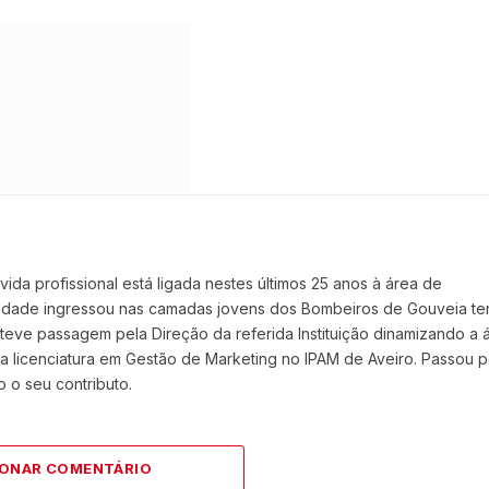
Face
vida profissional está ligada nestes últimos 25 anos à área de
 idade ingressou nas camadas jovens dos Bombeiros de Gouveia t
eve passagem pela Direção da referida Instituição dinamizando a 
 licenciatura em Gestão de Marketing no IPAM de Aveiro. Passou p
 o seu contributo.
IONAR COMENTÁRIO