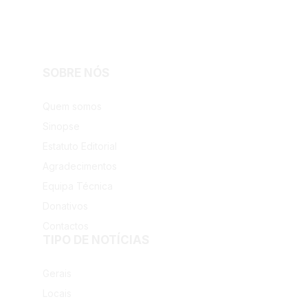
SOBRE NÓS
Facebook
Instagram
Quem somos
Sinopse
Estatuto Editorial
Agradecimentos
Equipa Técnica
Donativos
Contactos
TIPO DE NOTÍCIAS
Gerais
Locais