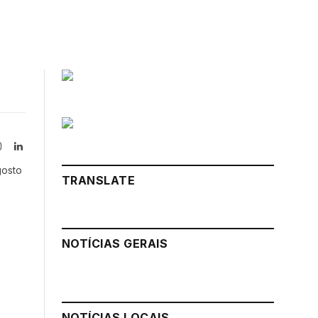
Instagram
LinkedIn
tter)
gosto
TRANSLATE
NOTÍCIAS GERAIS
NOTÍCIAS LOCAIS