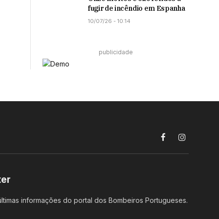
fugir de incêndio em Espanha
10/07/26 - 10:14
publicidade
Facebook
Instagram
ter
ltimas informações do portal dos Bombeiros Portugueses.