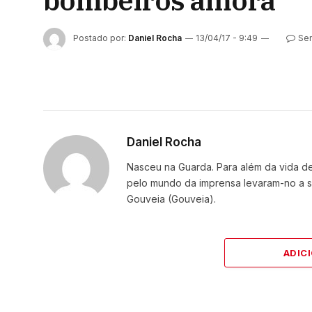
bombeiros amora
Postado por:
Daniel Rocha
13/04/17 - 9:49
Se
Daniel Rocha
Nasceu na Guarda. Para além da vida de 
pelo mundo da imprensa levaram-no a se
Gouveia (Gouveia).
ADIC