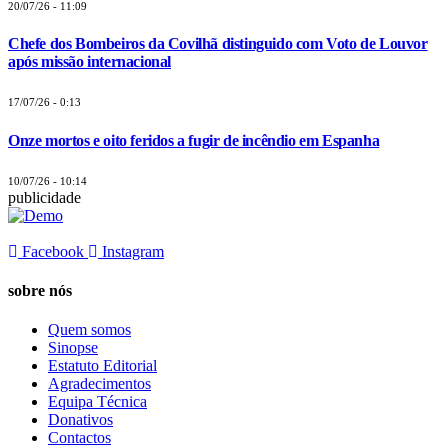
20/07/26 - 11:09
Chefe dos Bombeiros da Covilhã distinguido com Voto de Louvor
após missão internacional
17/07/26 - 0:13
Onze mortos e oito feridos a fugir de incêndio em Espanha
10/07/26 - 10:14
publicidade
Facebook
Instagram
sobre nós
Quem somos
Sinopse
Estatuto Editorial
Agradecimentos
Equipa Técnica
Donativos
Contactos