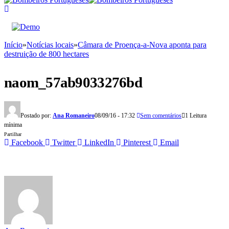
Início
»
Notícias locais
»
Câmara de Proença-a-Nova aponta para
destruição de 800 hectares
naom_57ab9033276bd
Postado por:
Ana Romaneiro
08/09/16 - 17:32
Sem comentários
1 Leitura
mínima
Partilhar
Facebook
Twitter
LinkedIn
Pinterest
Email