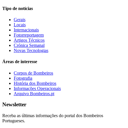
Tipo de notícias
Gerais
Locais
Internacionais
Fotorreportagem
Artigos Técnicos
Crónica Semanal
Novas Tecnologias
Áreas de interesse
Corpos de Bombeiros
Fotografia
História dos Bombeiros
Informações Operacionais
Arquivo Bombeiros.pt
Newsletter
Receba as últimas informações do portal dos Bombeiros
Portugueses.