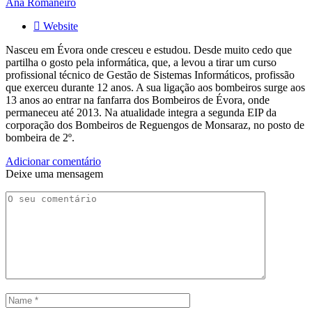
Ana Romaneiro
Website
Nasceu em Évora onde cresceu e estudou. Desde muito cedo que
partilha o gosto pela informática, que, a levou a tirar um curso
profissional técnico de Gestão de Sistemas Informáticos, profissão
que exerceu durante 12 anos. A sua ligação aos bombeiros surge aos
13 anos ao entrar na fanfarra dos Bombeiros de Évora, onde
permaneceu até 2013. Na atualidade integra a segunda EIP da
corporação dos Bombeiros de Reguengos de Monsaraz, no posto de
bombeira de 2º.
Adicionar comentário
Deixe uma mensagem