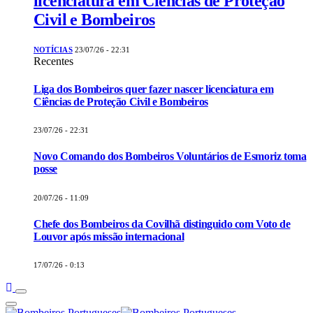
licenciatura em Ciências de Proteção
Civil e Bombeiros
NOTÍCIAS
23/07/26 - 22:31
Recentes
Liga dos Bombeiros quer fazer nascer licenciatura em
Ciências de Proteção Civil e Bombeiros
23/07/26 - 22:31
Novo Comando dos Bombeiros Voluntários de Esmoriz toma
posse
20/07/26 - 11:09
Chefe dos Bombeiros da Covilhã distinguido com Voto de
Louvor após missão internacional
17/07/26 - 0:13