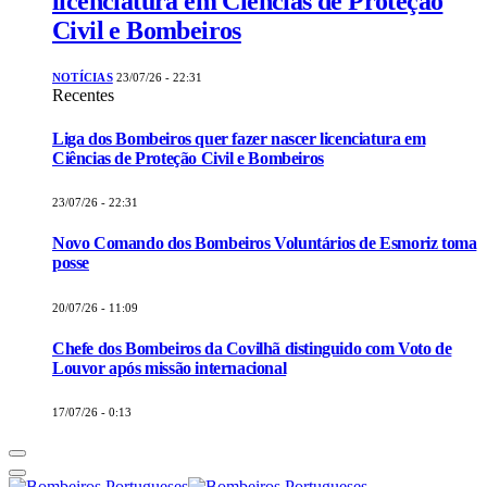
licenciatura em Ciências de Proteção
Civil e Bombeiros
NOTÍCIAS
23/07/26 - 22:31
Recentes
Liga dos Bombeiros quer fazer nascer licenciatura em
Ciências de Proteção Civil e Bombeiros
23/07/26 - 22:31
Novo Comando dos Bombeiros Voluntários de Esmoriz toma
posse
20/07/26 - 11:09
Chefe dos Bombeiros da Covilhã distinguido com Voto de
Louvor após missão internacional
17/07/26 - 0:13