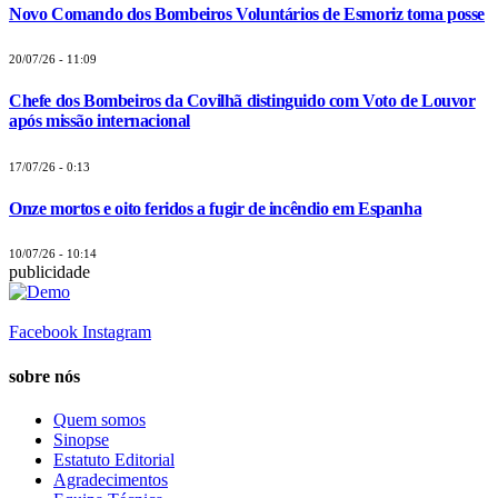
Novo Comando dos Bombeiros Voluntários de Esmoriz toma posse
20/07/26 - 11:09
Chefe dos Bombeiros da Covilhã distinguido com Voto de Louvor
após missão internacional
17/07/26 - 0:13
Onze mortos e oito feridos a fugir de incêndio em Espanha
10/07/26 - 10:14
publicidade
Facebook
Instagram
sobre nós
Quem somos
Sinopse
Estatuto Editorial
Agradecimentos