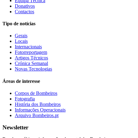
Equipa Técnica
Donativos
Contactos
Tipo de notícias
Gerais
Locais
Internacionais
Fotorreportagem
Artigos Técnicos
Crónica Semanal
Novas Tecnologias
Áreas de interesse
Corpos de Bombeiros
Fotografia
História dos Bombeiros
Informações Operacionais
Arquivo Bombeiros.pt
Newsletter