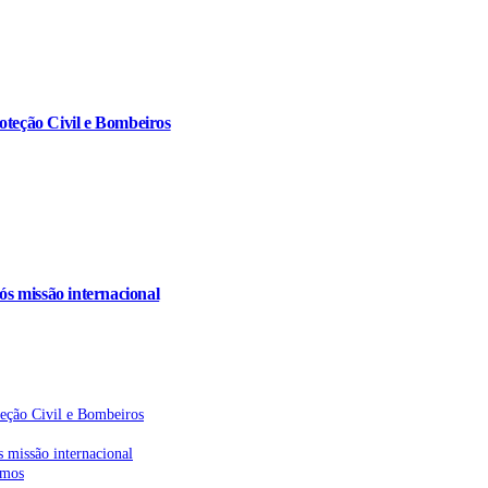
oteção Civil e Bombeiros
s missão internacional
teção Civil e Bombeiros
 missão internacional
emos