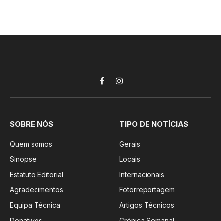
Facebook
Instagram
SOBRE NÓS
TIPO DE NOTÍCIAS
Quem somos
Gerais
Sinopse
Locais
Estatuto Editorial
Internacionais
Agradecimentos
Fotorreportagem
Equipa Técnica
Artigos Técnicos
Donativos
Crónica Semanal