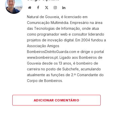
Website
Facebook
X
Instagram
LinkedIn
(Twitter)
Natural de Gouveia, é licenciado em
Comunicação Multimédia. Empresário na área
das Tecnologias de Informação, onde atua
como programador web e consultor liderando
projetos de inovação digital. Em 2004 fundou a
Associação Amigos
BombeirosDistritoGuarda.com e dirige o portal
www.bombeiros.pt. Ligado aos Bombeiros de
Gouveia desde os 13 anos, é bombeiro de
carreira no posto de Subchefe, acumulando
atualmente as funções de 2.º Comandante do
Corpo de Bombeiros.
ADICIONAR COMENTÁRIO