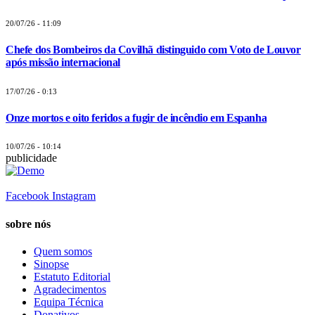
20/07/26 - 11:09
Chefe dos Bombeiros da Covilhã distinguido com Voto de Louvor
após missão internacional
17/07/26 - 0:13
Onze mortos e oito feridos a fugir de incêndio em Espanha
10/07/26 - 10:14
publicidade
Facebook
Instagram
sobre nós
Quem somos
Sinopse
Estatuto Editorial
Agradecimentos
Equipa Técnica
Donativos