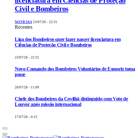
licenciatura em Ciências de Proteção
Civil e Bombeiros
NOTÍCIAS
23/07/26 - 22:31
Recentes
Liga dos Bombeiros quer fazer nascer licenciatura em
Ciências de Proteção Civil e Bombeiros
23/07/26 - 22:31
Novo Comando dos Bombeiros Voluntários de Esmoriz toma
posse
20/07/26 - 11:09
Chefe dos Bombeiros da Covilhã distinguido com Voto de
Louvor após missão internacional
17/07/26 - 0:13