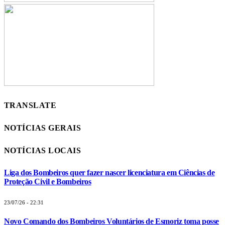
TRANSLATE
NOTÍCIAS GERAIS
NOTÍCIAS LOCAIS
Liga dos Bombeiros quer fazer nascer licenciatura em Ciências de
Proteção Civil e Bombeiros
23/07/26 - 22:31
Novo Comando dos Bombeiros Voluntários de Esmoriz toma posse