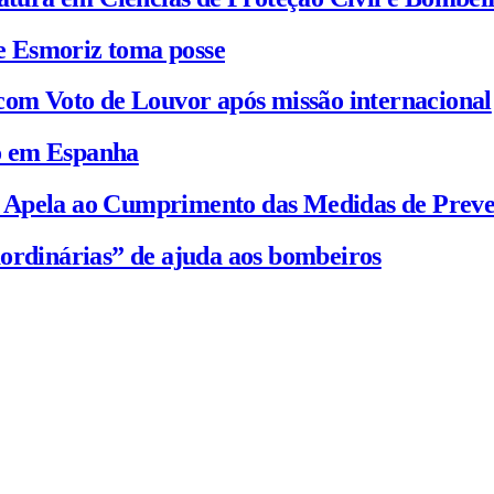
e Esmoriz toma posse
com Voto de Louvor após missão internacional
io em Espanha
C Apela ao Cumprimento das Medidas de Prev
ordinárias” de ajuda aos bombeiros