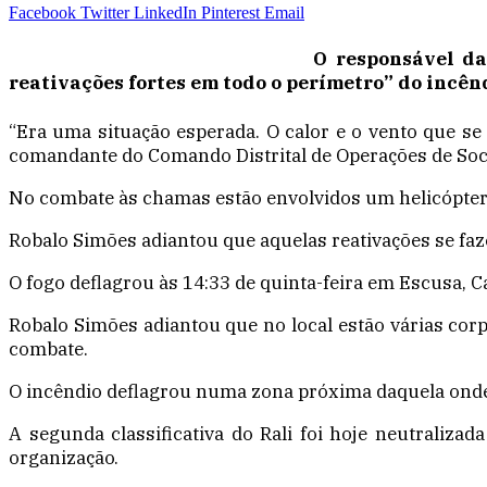
Facebook
Twitter
LinkedIn
Pinterest
Email
O responsável da
reativações fortes em todo o perímetro” do incên
“Era uma situação esperada. O calor e o vento que s
comandante do Comando Distrital de Operações de Soc
No combate às chamas estão envolvidos um helicóptero
Robalo Simões adiantou que aquelas reativações se faz
O fogo deflagrou às 14:33 de quinta-feira em Escusa, C
Robalo Simões adiantou que no local estão várias corpo
combate.
O incêndio deflagrou numa zona próxima daquela onde ho
A segunda classificativa do Rali foi hoje neutraliz
organização.