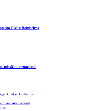
oteção Civil e Bombeiros
s missão internacional
teção Civil e Bombeiros
 missão internacional
emos