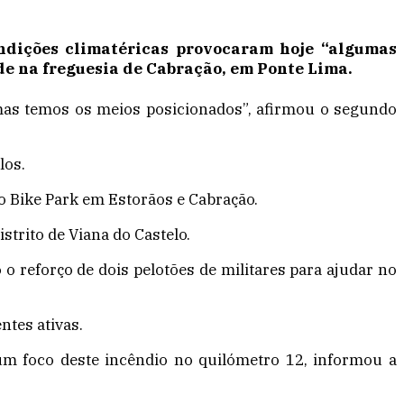
ondições climatéricas provocaram hoje “algumas
rde na freguesia de Cabração, em Ponte Lima.
 mas temos os meios posicionados”, afirmou o segundo
los.
o Bike Park em Estorãos e Cabração.
strito de Viana do Castelo.
 o reforço de dois pelotões de militares para ajudar no
ntes ativas.
 um foco deste incêndio no quilómetro 12, informou a