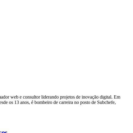
dor web e consultor liderando projetos de inovação digital. Em
e os 13 anos, é bombeiro de carreira no posto de Subchefe,
ros