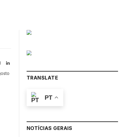
Instagram
LinkedIn
tter)
gosto
TRANSLATE
PT
NOTÍCIAS GERAIS