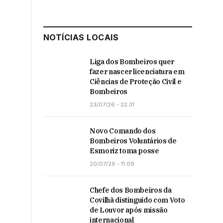
NOTÍCIAS LOCAIS
Liga dos Bombeiros quer
fazer nascer licenciatura em
Ciências de Proteção Civil e
Bombeiros
23/07/26 - 22:31
Novo Comando dos
Bombeiros Voluntários de
Esmoriz toma posse
20/07/26 - 11:09
Chefe dos Bombeiros da
Covilhã distinguido com Voto
de Louvor após missão
internacional