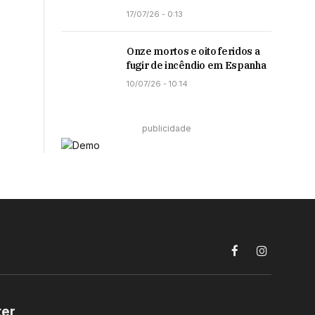
17/07/26 - 0:13
Onze mortos e oito feridos a
fugir de incêndio em Espanha
10/07/26 - 10:14
publicidade
Facebook
Instagram
ter