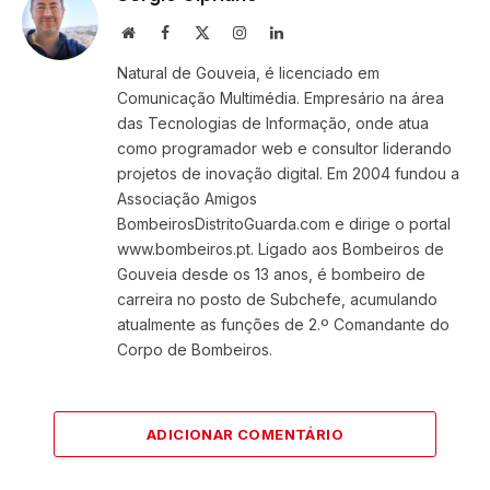
Website
Facebook
X
Instagram
LinkedIn
(Twitter)
Natural de Gouveia, é licenciado em
Comunicação Multimédia. Empresário na área
das Tecnologias de Informação, onde atua
como programador web e consultor liderando
projetos de inovação digital. Em 2004 fundou a
Associação Amigos
BombeirosDistritoGuarda.com e dirige o portal
www.bombeiros.pt. Ligado aos Bombeiros de
Gouveia desde os 13 anos, é bombeiro de
carreira no posto de Subchefe, acumulando
atualmente as funções de 2.º Comandante do
Corpo de Bombeiros.
ADICIONAR COMENTÁRIO