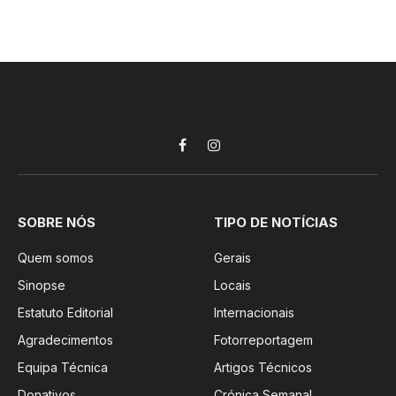
Facebook
Instagram
SOBRE NÓS
TIPO DE NOTÍCIAS
Quem somos
Gerais
Sinopse
Locais
Estatuto Editorial
Internacionais
Agradecimentos
Fotorreportagem
Equipa Técnica
Artigos Técnicos
Donativos
Crónica Semanal