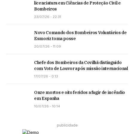
licenciatura em Ciências de Proteção Civil e
Bombeiros
23/07/26 - 22:31
Novo Comando dos Bombeiros Voluntários de
Esmoriz toma posse
20/07/26 - 11:09
Chefe dos Bombeiros da Covilhã distinguido
com Voto de Louvor após missão internacional
17/07/26 - 0:13
Onze mortos e oito feridos a fugir de incêndio
em Espanha
10/07/26 - 10:14
publicidade