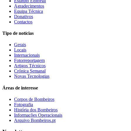
Estatuto Editorial
Agradecimentos
Equipa Técnica
Donativos
Contactos
Tipo de notícias
Gerais
Locais
Internacionais
Fotorreportagem
Artigos Técnicos
Crónica Semanal
Novas Tecnologias
Áreas de interesse
Corpos de Bombeiros
Fotografia
História dos Bombeiros
Informações Operacionais
Arquivo Bombeiros.pt