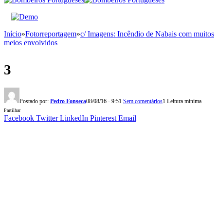
Início
»
Fotorreportagem
»
c/ Imagens: Incêndio de Nabais com muitos
meios envolvidos
3
Postado por:
Pedro Fonseca
08/08/16 - 9:51
Sem comentários
1 Leitura mínima
Partilhar
Facebook
Twitter
LinkedIn
Pinterest
Email