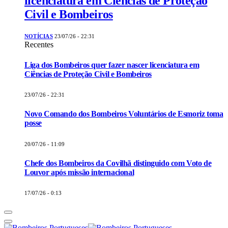
licenciatura em Ciências de Proteção
Civil e Bombeiros
NOTÍCIAS
23/07/26 - 22:31
Recentes
Liga dos Bombeiros quer fazer nascer licenciatura em
Ciências de Proteção Civil e Bombeiros
23/07/26 - 22:31
Novo Comando dos Bombeiros Voluntários de Esmoriz toma
posse
20/07/26 - 11:09
Chefe dos Bombeiros da Covilhã distinguido com Voto de
Louvor após missão internacional
17/07/26 - 0:13