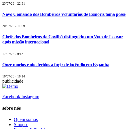
23/07/26 - 22:31
Novo Comando dos Bombeiros Voluntários de Esmoriz toma posse
20/07/26 - 11:09
Chefe dos Bombeiros da Covilhã distinguido com Voto de Louvor
após missão internacional
17/07/26 - 0:13
Onze mortos e oito feridos a fugir de incêndio em Espanha
10/07/26 - 10:14
publicidade
Facebook
Instagram
sobre nós
Quem somos
Sinopse