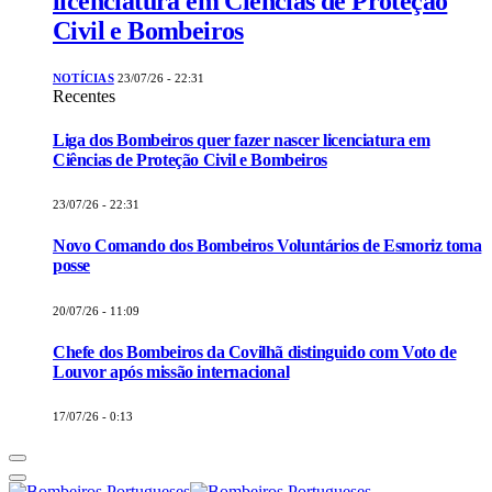
licenciatura em Ciências de Proteção
Civil e Bombeiros
NOTÍCIAS
23/07/26 - 22:31
Recentes
Liga dos Bombeiros quer fazer nascer licenciatura em
Ciências de Proteção Civil e Bombeiros
23/07/26 - 22:31
Novo Comando dos Bombeiros Voluntários de Esmoriz toma
posse
20/07/26 - 11:09
Chefe dos Bombeiros da Covilhã distinguido com Voto de
Louvor após missão internacional
17/07/26 - 0:13