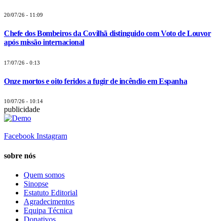
20/07/26 - 11:09
Chefe dos Bombeiros da Covilhã distinguido com Voto de Louvor
após missão internacional
17/07/26 - 0:13
Onze mortos e oito feridos a fugir de incêndio em Espanha
10/07/26 - 10:14
publicidade
Facebook
Instagram
sobre nós
Quem somos
Sinopse
Estatuto Editorial
Agradecimentos
Equipa Técnica
Donativos