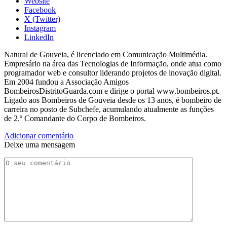
Website
Facebook
X (Twitter)
Instagram
LinkedIn
Natural de Gouveia, é licenciado em Comunicação Multimédia.
Empresário na área das Tecnologias de Informação, onde atua como
programador web e consultor liderando projetos de inovação digital.
Em 2004 fundou a Associação Amigos
BombeirosDistritoGuarda.com e dirige o portal www.bombeiros.pt.
Ligado aos Bombeiros de Gouveia desde os 13 anos, é bombeiro de
carreira no posto de Subchefe, acumulando atualmente as funções
de 2.º Comandante do Corpo de Bombeiros.
Adicionar comentário
Deixe uma mensagem