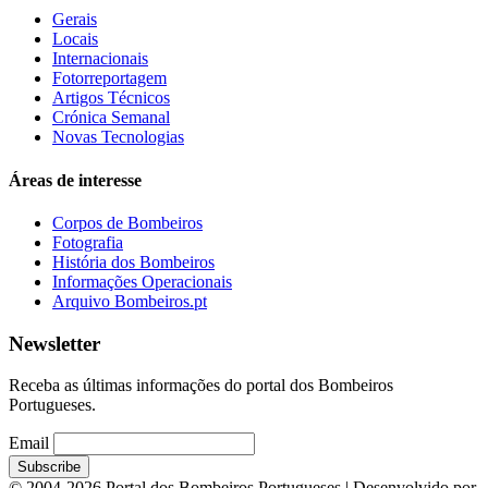
Gerais
Locais
Internacionais
Fotorreportagem
Artigos Técnicos
Crónica Semanal
Novas Tecnologias
Áreas de interesse
Corpos de Bombeiros
Fotografia
História dos Bombeiros
Informações Operacionais
Arquivo Bombeiros.pt
Newsletter
Receba as últimas informações do portal dos Bombeiros
Portugueses.
Email
© 2004-2026 Portal dos Bombeiros Portugueses | Desenvolvido por