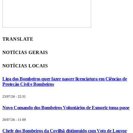
TRANSLATE
NOTÍCIAS GERAIS
NOTÍCIAS LOCAIS
Liga dos Bombeiros quer fazer nascer licenciatura em Ciências de
Proteção Civil e Bombeiros
23/07/26 - 22:31
Novo Comando dos Bombeiros Voluntários de Esmoriz toma posse
20/07/26 - 11:09
Chefe dos Bombeiros da Covilhã distinguido com Voto de Louvor