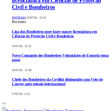
licenciatura em Ciências de Proteção
Civil e Bombeiros
NOTÍCIAS
23/07/26 - 22:31
Recentes
Liga dos Bombeiros quer fazer nascer licenciatura em
Ciências de Proteção Civil e Bombeiros
23/07/26 - 22:31
Novo Comando dos Bombeiros Voluntários de Esmoriz toma
posse
20/07/26 - 11:09
Chefe dos Bombeiros da Covilhã distinguido com Voto de
Louvor após missão internacional
17/07/26 - 0:13