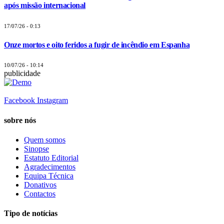
após missão internacional
17/07/26 - 0:13
Onze mortos e oito feridos a fugir de incêndio em Espanha
10/07/26 - 10:14
publicidade
Facebook
Instagram
sobre nós
Quem somos
Sinopse
Estatuto Editorial
Agradecimentos
Equipa Técnica
Donativos
Contactos
Tipo de notícias