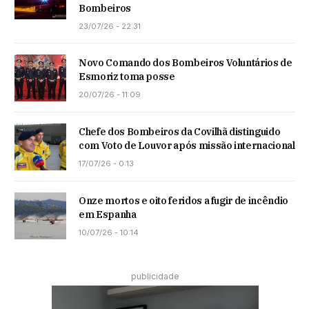
Bombeiros
23/07/26 - 22:31
Novo Comando dos Bombeiros Voluntários de
Esmoriz toma posse
20/07/26 - 11:09
Chefe dos Bombeiros da Covilhã distinguido
com Voto de Louvor após missão internacional
17/07/26 - 0:13
Onze mortos e oito feridos a fugir de incêndio
em Espanha
10/07/26 - 10:14
publicidade