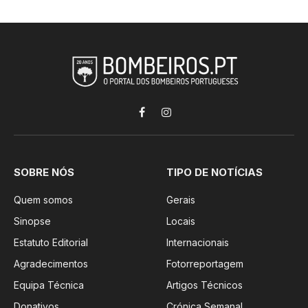
Facebook
Instagram
SOBRE NÓS
TIPO DE NOTÍCIAS
Quem somos
Gerais
Sinopse
Locais
Estatuto Editorial
Internacionais
Agradecimentos
Fotorreportagem
Equipa Técnica
Artigos Técnicos
Donativos
Crónica Semanal