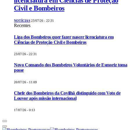
licenciatura em Ciências de Proteção
Civil e Bombeiros
NOTÍCIAS
23/07/26 - 22:31
Recentes
Liga dos Bombeiros quer fazer nascer licenciatura em
Ciências de Proteção Civil e Bombeiros
23/07/26 - 22:31
Novo Comando dos Bombeiros Voluntários de Esmoriz toma
posse
20/07/26 - 11:09
Chefe dos Bombeiros da Covilhã distinguido com Voto de
Louvor após missão internacional
17/07/26 - 0:13