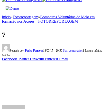
Início
»
Fotorreportagem
»
Bombeiros Voluntários de Melo em
formação nos Açores – FOTORREPORTAGEM
7
Postado por:
Pedro Fonseca
18/03/17 - 20:50
Sem comentários
1 Leitura mínima
Partilhar
Facebook
Twitter
LinkedIn
Pinterest
Email