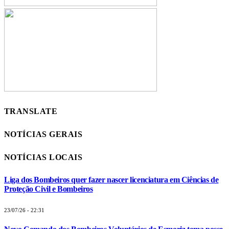
TRANSLATE
NOTÍCIAS GERAIS
NOTÍCIAS LOCAIS
Liga dos Bombeiros quer fazer nascer licenciatura em Ciências de
Proteção Civil e Bombeiros
23/07/26 - 22:31