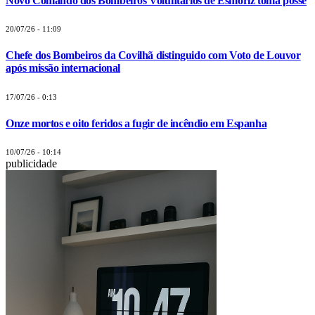
Novo Comando dos Bombeiros Voluntários de Esmoriz toma posse
20/07/26 - 11:09
Chefe dos Bombeiros da Covilhã distinguido com Voto de Louvor
após missão internacional
17/07/26 - 0:13
Onze mortos e oito feridos a fugir de incêndio em Espanha
10/07/26 - 10:14
publicidade