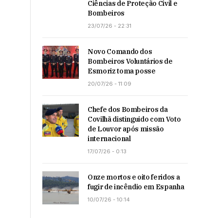
Ciências de Proteção Civil e
Bombeiros
23/07/26 - 22:31
Novo Comando dos
Bombeiros Voluntários de
Esmoriz toma posse
20/07/26 - 11:09
Chefe dos Bombeiros da
Covilhã distinguido com Voto
de Louvor após missão
internacional
17/07/26 - 0:13
Onze mortos e oito feridos a
fugir de incêndio em Espanha
10/07/26 - 10:14