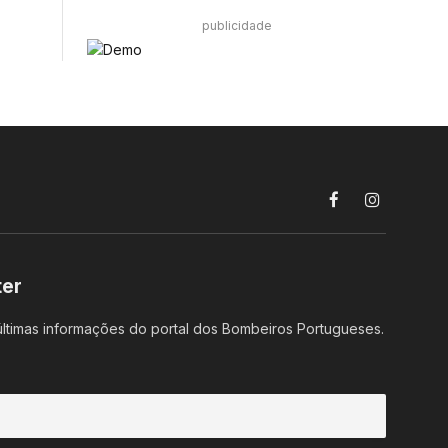
publicidade
Facebook
Instagram
ter
ltimas informações do portal dos Bombeiros Portugueses.