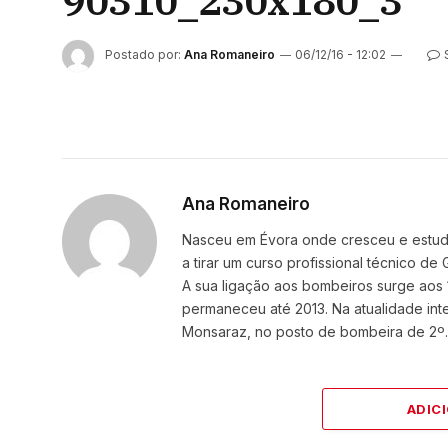
90310_230x180_3
Postado por:
Ana Romaneiro
06/12/16 - 12:02
Ana Romaneiro
Nasceu em Évora onde cresceu e estudou
a tirar um curso profissional técnico d
A sua ligação aos bombeiros surge aos 
permaneceu até 2013. Na atualidade i
Monsaraz, no posto de bombeira de 2º.
ADIC