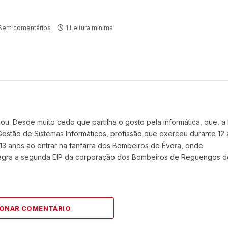
Sem comentários
1 Leitura mínima
. Desde muito cedo que partilha o gosto pela informática, que, a
e Gestão de Sistemas Informáticos, profissão que exerceu durante 12 
13 anos ao entrar na fanfarra dos Bombeiros de Évora, onde
ntegra a segunda EIP da corporação dos Bombeiros de Reguengos d
IONAR COMENTÁRIO