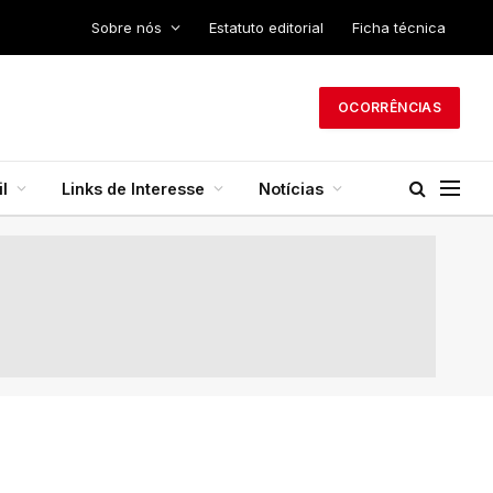
Sobre nós
Estatuto editorial
Ficha técnica
OCORRÊNCIAS
l
Links de Interesse
Notícias