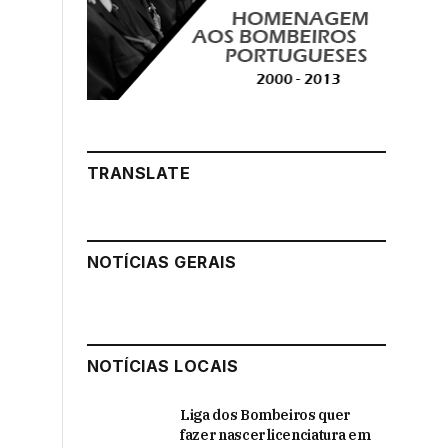
TRANSLATE
NOTÍCIAS GERAIS
NOTÍCIAS LOCAIS
Liga dos Bombeiros quer
fazer nascer licenciatura em