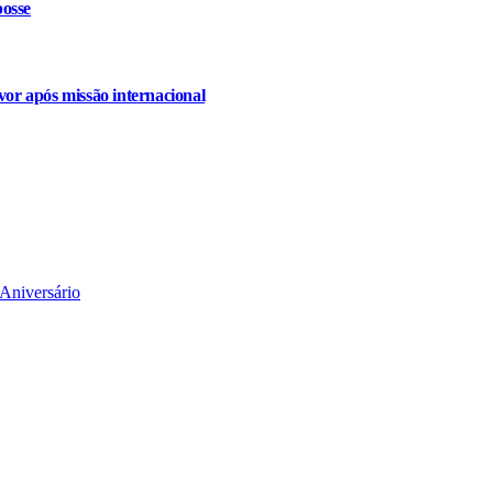
osse
or após missão internacional
Aniversário