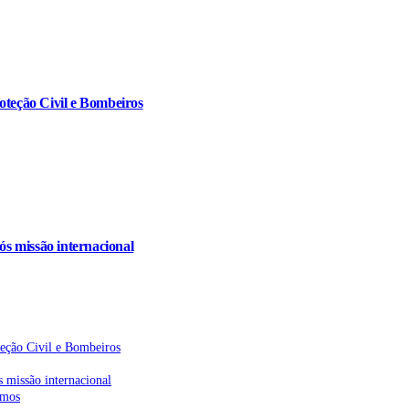
oteção Civil e Bombeiros
s missão internacional
teção Civil e Bombeiros
 missão internacional
emos