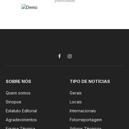
publicidade
Facebook
Instagram
SOBRE NÓS
TIPO DE NOTÍCIAS
Quem somos
Gerais
Sinopse
Locais
Estatuto Editorial
Internacionais
Agradecimentos
Fotorreportagem
Equipa Técnica
Artigos Técnicos