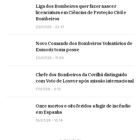
Liga dos Bombeiros quer fazer nascer
licenciatura em Ciências de Proteção Civil e
Bombeiros
23/07/26 - 22:31
Novo Comando dos Bombeiros Voluntários de
Esmoriz toma posse
20/07/26 - 11:09
Chefe dos Bombeiros da Covilhã distinguido
com Voto de Louvor após missão internacional
17/07/26 - 0:13
Onze mortos e oito feridos a fugir de incêndio
em Espanha
10/07/26 - 10:14