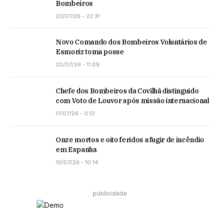
Bombeiros
23/07/26 - 22:31
Novo Comando dos Bombeiros Voluntários de
Esmoriz toma posse
20/07/26 - 11:09
Chefe dos Bombeiros da Covilhã distinguido
com Voto de Louvor após missão internacional
17/07/26 - 0:13
Onze mortos e oito feridos a fugir de incêndio
em Espanha
10/07/26 - 10:14
publicidade