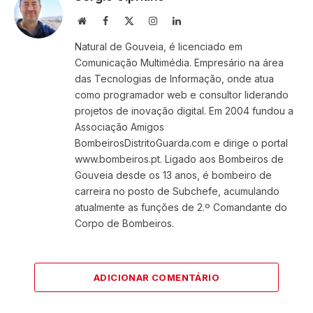
Website
Facebook
X
Instagram
LinkedIn
(Twitter)
Natural de Gouveia, é licenciado em
Comunicação Multimédia. Empresário na área
das Tecnologias de Informação, onde atua
como programador web e consultor liderando
projetos de inovação digital. Em 2004 fundou a
Associação Amigos
BombeirosDistritoGuarda.com e dirige o portal
www.bombeiros.pt. Ligado aos Bombeiros de
Gouveia desde os 13 anos, é bombeiro de
carreira no posto de Subchefe, acumulando
atualmente as funções de 2.º Comandante do
Corpo de Bombeiros.
ADICIONAR COMENTÁRIO