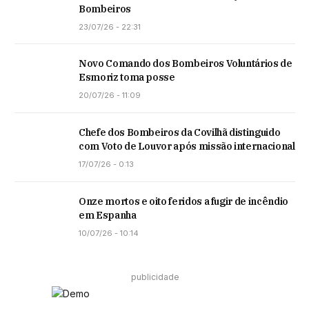
Bombeiros
23/07/26 - 22:31
Novo Comando dos Bombeiros Voluntários de
Esmoriz toma posse
20/07/26 - 11:09
Chefe dos Bombeiros da Covilhã distinguido
com Voto de Louvor após missão internacional
17/07/26 - 0:13
Onze mortos e oito feridos a fugir de incêndio
em Espanha
10/07/26 - 10:14
publicidade