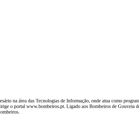
ário na área das Tecnologias de Informação, onde atua como programa
ige o portal www.bombeiros.pt. Ligado aos Bombeiros de Gouveia desd
Bombeiros.