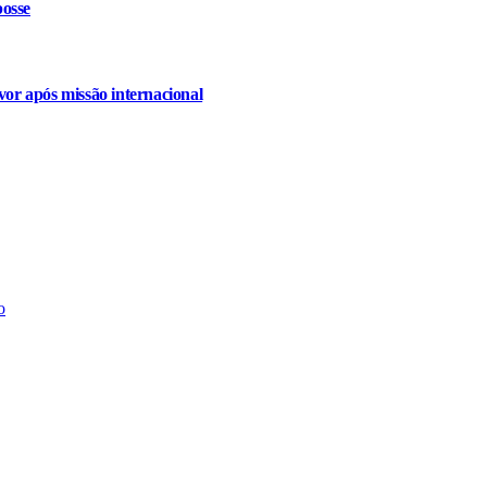
osse
or após missão internacional
o