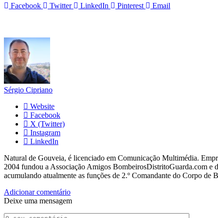
Facebook
Twitter
LinkedIn
Pinterest
Email
Sérgio Cipriano
Website
Facebook
X (Twitter)
Instagram
LinkedIn
Natural de Gouveia, é licenciado em Comunicação Multimédia. Empres
2004 fundou a Associação Amigos BombeirosDistritoGuarda.com e dir
acumulando atualmente as funções de 2.º Comandante do Corpo de 
Adicionar comentário
Deixe uma mensagem