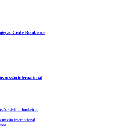
oteção Civil e Bombeiros
s missão internacional
teção Civil e Bombeiros
 missão internacional
emos