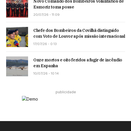
Novo Comando dos Bombeiros Voluntários de
Esmoriz toma posse
20/07/26 - 11:09
Chefe dos Bombeiros da Covilhã distinguido
com Voto de Louvor após missão internacional
17/07/26 - 0:13
Onze mortos e oito feridos a fugir de incêndio
em Espanha
10/07/26 - 10:14
publicidade